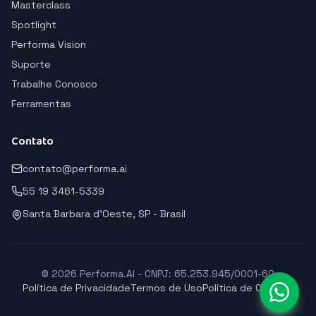
Masterclass
Spotlight
Performa Vision
Suporte
Trabalhe Conosco
Ferramentas
Contato
contato@performa.ai
55 19 3461-5339
Santa Barbara d'Oeste, SP - Brasil
© 2026 Performa.AI - CNPJ: 65.253.945/0001-60
Política de Privacidade
Termos de Uso
Política de Cookies