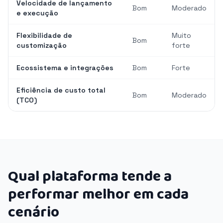
Velocidade de lançamento
Bom
Moderado
e execução
Flexibilidade de
Muito
Bom
customização
forte
Ecossistema e integrações
Bom
Forte
Eficiência de custo total
Bom
Moderado
(TCO)
Qual plataforma tende a
performar melhor em cada
cenário