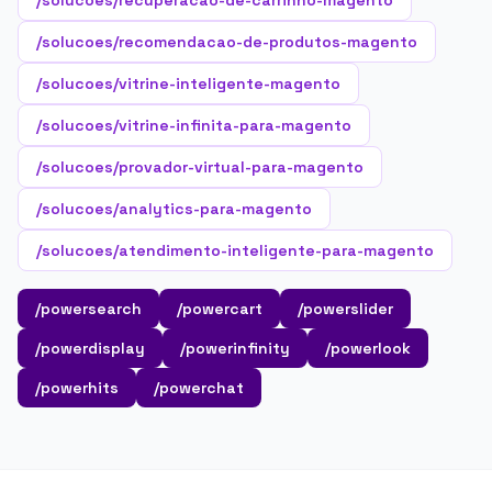
/solucoes/recuperacao-de-carrinho-magento
/solucoes/recomendacao-de-produtos-magento
/solucoes/vitrine-inteligente-magento
/solucoes/vitrine-infinita-para-magento
/solucoes/provador-virtual-para-magento
/solucoes/analytics-para-magento
/solucoes/atendimento-inteligente-para-magento
/powersearch
/powercart
/powerslider
/powerdisplay
/powerinfinity
/powerlook
/powerhits
/powerchat