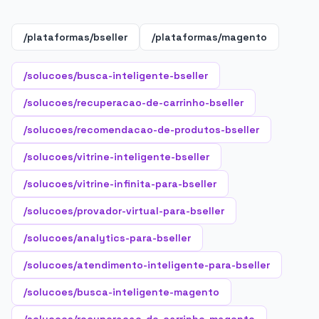
/plataformas/bseller
/plataformas/magento
/solucoes/busca-inteligente-bseller
/solucoes/recuperacao-de-carrinho-bseller
/solucoes/recomendacao-de-produtos-bseller
/solucoes/vitrine-inteligente-bseller
/solucoes/vitrine-infinita-para-bseller
/solucoes/provador-virtual-para-bseller
/solucoes/analytics-para-bseller
/solucoes/atendimento-inteligente-para-bseller
/solucoes/busca-inteligente-magento