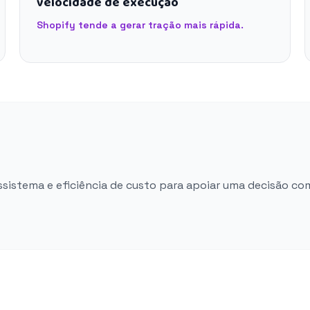
velocidade de execução
Shopify tende a gerar tração mais rápida.
ossistema e eficiência de custo para apoiar uma decisão co