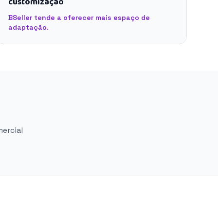
customização
BSeller tende a oferecer mais espaço de
adaptação.
mercial