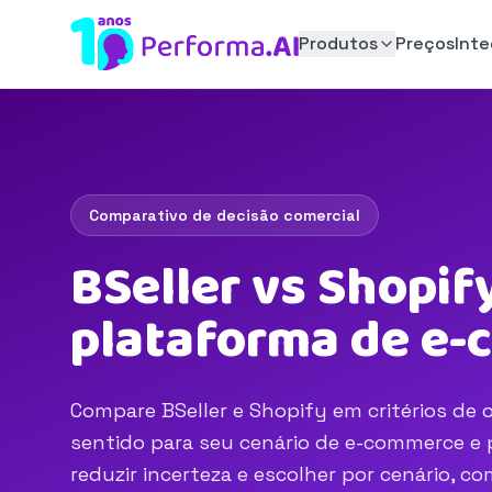
Produtos
Preços
Int
Comparativo de decisão comercial
BSeller vs Shopif
plataforma de e
Compare BSeller e Shopify em critérios de o
sentido para seu cenário de e-commerce e p
reduzir incerteza e escolher por cenário, 