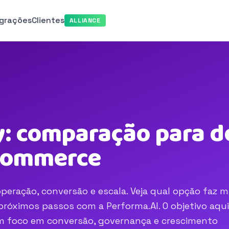
egrações
Clientes
ALLIANCE
y: comparação para d
-commerce
peração, conversão e escala. Veja qual opção faz m
róximos passos com a Performa.AI. O objetivo aqui
com foco em conversão, governança e crescimento