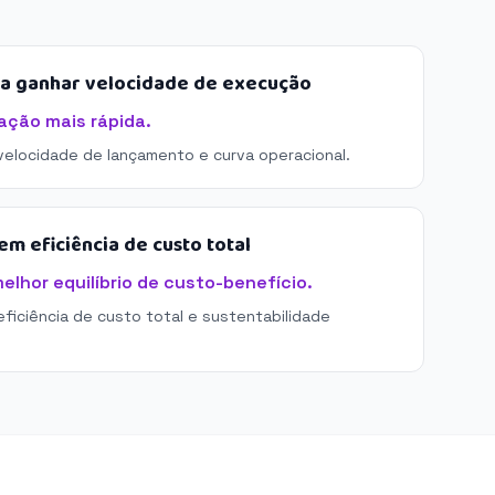
sa ganhar velocidade de execução
ação mais rápida.
 velocidade de lançamento e curva operacional.
m eficiência de custo total
elhor equilíbrio de custo-benefício.
eficiência de custo total e sustentabilidade