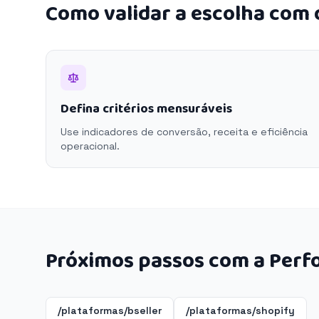
Como validar a escolha com
Defina critérios mensuráveis
Use indicadores de conversão, receita e eficiência
operacional.
Próximos passos com a Perf
/plataformas/bseller
/plataformas/shopify