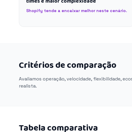
times e maior complexidade
Shopify tende a encaixar melhor neste cenário.
Critérios de comparação
Avaliamos operação, velocidade, flexibilidade, ec
realista.
Tabela comparativa