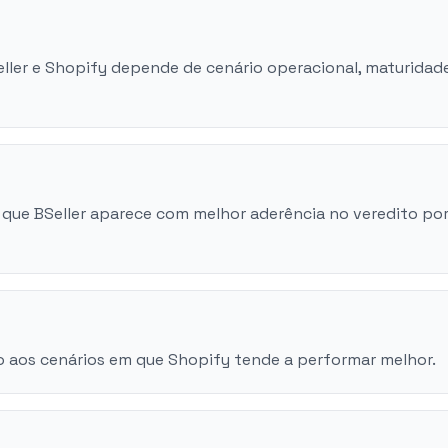
eller e Shopify depende de cenário operacional, maturidad
que BSeller aparece com melhor aderência no veredito po
o aos cenários em que Shopify tende a performar melhor.