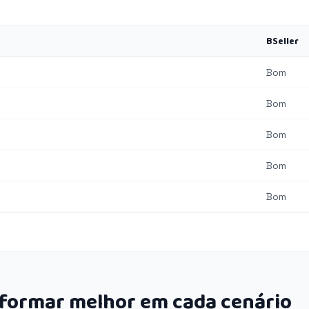
BSeller
Bom
Bom
Bom
Bom
Bom
rformar melhor em cada cenário