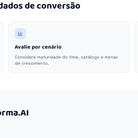
 dados de conversão
Avalie por cenário
Considere maturidade do time, catálogo e metas
de crescimento.
orma.AI