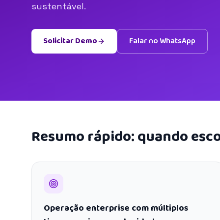
sustentável.
Solicitar Demo
Falar no WhatsApp
Resumo rápido: quando esco
Operação enterprise com múltiplos