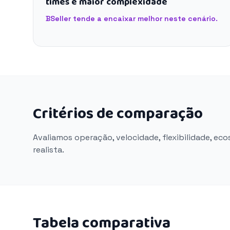
times e maior complexidade
BSeller tende a encaixar melhor neste cenário.
Critérios de comparação
Avaliamos operação, velocidade, flexibilidade, ec
realista.
Tabela comparativa