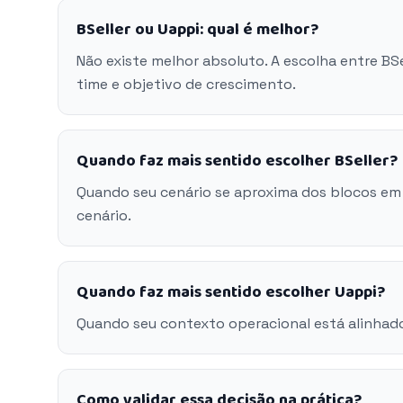
BSeller ou Uappi: qual é melhor?
Não existe melhor absoluto. A escolha entre BS
time e objetivo de crescimento.
Quando faz mais sentido escolher BSeller?
Quando seu cenário se aproxima dos blocos em 
cenário.
Quando faz mais sentido escolher Uappi?
Quando seu contexto operacional está alinhado
Como validar essa decisão na prática?