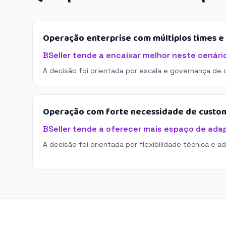
Operação enterprise com múltiplos times 
BSeller tende a encaixar melhor neste cenári
A decisão foi orientada por escala e governança de 
Operação com forte necessidade de custo
BSeller tende a oferecer mais espaço de ada
A decisão foi orientada por flexibilidade técnica e a