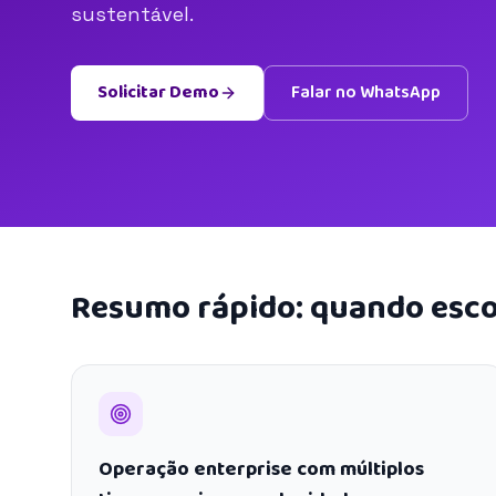
sustentável.
Solicitar Demo
Falar no WhatsApp
Resumo rápido: quando esco
Operação enterprise com múltiplos