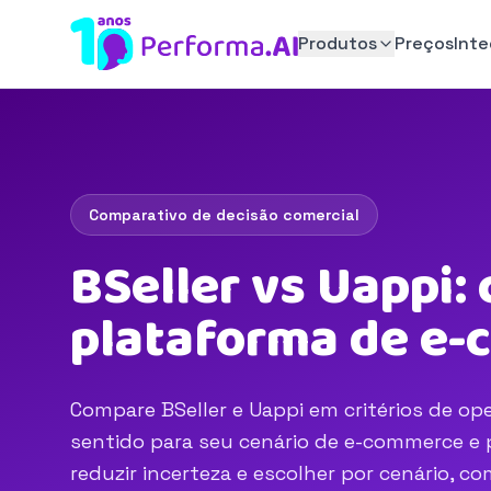
Produtos
Preços
Int
Comparativo de decisão comercial
BSeller vs Uappi:
plataforma de e
Compare BSeller e Uappi em critérios de ope
sentido para seu cenário de e-commerce e p
reduzir incerteza e escolher por cenário, 