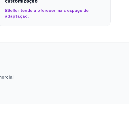
customização
BSeller tende a oferecer mais espaço de
adaptação.
mercial