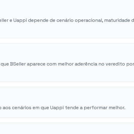
eller e Uappi depende de cenário operacional, maturidade 
que BSeller aparece com melhor aderência no veredito po
 aos cenários em que Uappi tende a performar melhor.