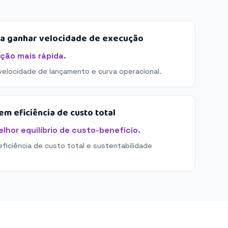
sa ganhar velocidade de execução
ação mais rápida.
 velocidade de lançamento e curva operacional.
m eficiência de custo total
elhor equilíbrio de custo-benefício.
eficiência de custo total e sustentabilidade