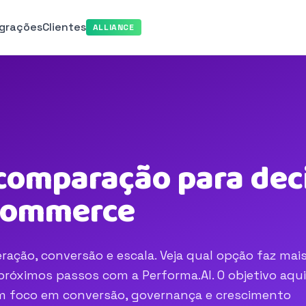
egrações
Clientes
ALLIANCE
 comparação para dec
-commerce
ração, conversão e escala. Veja qual opção faz mai
róximos passos com a Performa.AI. O objetivo aqui
com foco em conversão, governança e crescimento