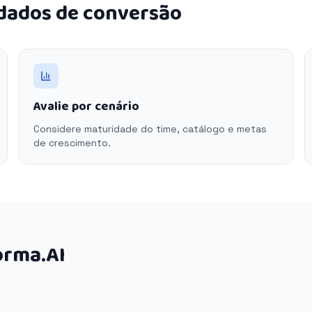
 dados de conversão
Avalie por cenário
Considere maturidade do time, catálogo e metas
de crescimento.
orma.AI