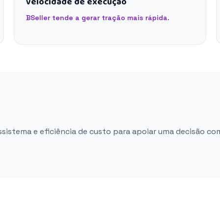
velocidade de execução
BSeller tende a gerar tração mais rápida.
ossistema e eficiência de custo para apoiar uma decisão co