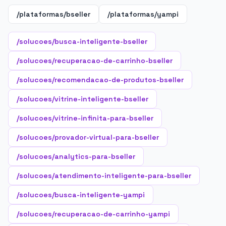
/plataformas/bseller
/plataformas/yampi
/solucoes/busca-inteligente-bseller
/solucoes/recuperacao-de-carrinho-bseller
/solucoes/recomendacao-de-produtos-bseller
/solucoes/vitrine-inteligente-bseller
/solucoes/vitrine-infinita-para-bseller
/solucoes/provador-virtual-para-bseller
/solucoes/analytics-para-bseller
/solucoes/atendimento-inteligente-para-bseller
/solucoes/busca-inteligente-yampi
/solucoes/recuperacao-de-carrinho-yampi