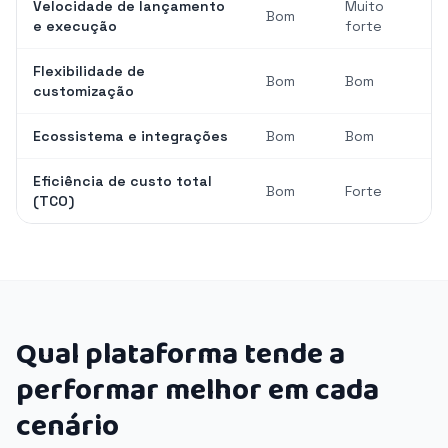
Velocidade de lançamento
Muito
Bom
e execução
forte
Flexibilidade de
Bom
Bom
customização
Ecossistema e integrações
Bom
Bom
Eficiência de custo total
Bom
Forte
(TCO)
Qual plataforma tende a
performar melhor em cada
cenário