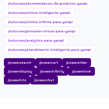
/solucoes/recomendacao-de-produtos-yampi
/solucoes/vitrine-inteligente-yampi
/solucoes/vitrine-infinita-para-yampi
/solucoes/provador-virtual-para-yampi
/solucoes/analytics-para-yampi
/solucoes/atendimento-inteligente-para-yampi
/powersearch
/powercart
/powerslider
/powerdisplay
/powerinfinity
/powerlook
/powerhits
/powerchat