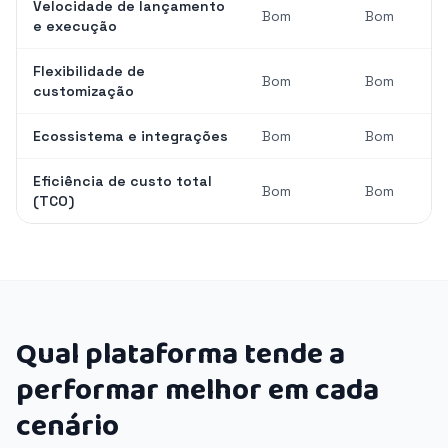
Velocidade de lançamento
Bom
Bom
e execução
Flexibilidade de
Bom
Bom
customização
Ecossistema e integrações
Bom
Bom
Eficiência de custo total
Bom
Bom
(TCO)
Qual plataforma tende a
performar melhor em cada
cenário