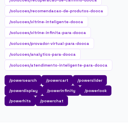
/solucoes/recuperacao-de-carrinho-dooca
/solucoes/recomendacao-de-produtos-dooca
/solucoes/vitrine-inteligente-dooca
/solucoes/vitrine-infinita-para-dooca
/solucoes/provador-virtual-para-dooca
/solucoes/analytics-para-dooca
/solucoes/atendimento-inteligente-para-dooca
/powersearch
/powercart
/powerslider
/powerdisplay
/powerinfinity
/powerlook
/powerhits
/powerchat