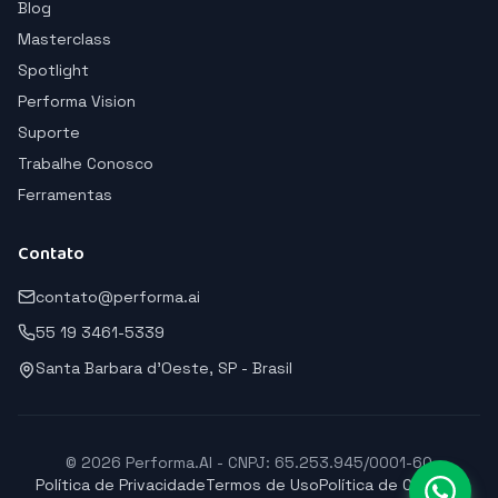
Blog
Masterclass
Spotlight
Performa Vision
Suporte
Trabalhe Conosco
Ferramentas
Contato
contato@performa.ai
55 19 3461-5339
Santa Barbara d'Oeste, SP - Brasil
© 2026 Performa.AI - CNPJ: 65.253.945/0001-60
Política de Privacidade
Termos de Uso
Política de Cookies