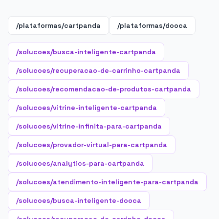
/plataformas/cartpanda
/plataformas/dooca
/solucoes/busca-inteligente-cartpanda
/solucoes/recuperacao-de-carrinho-cartpanda
/solucoes/recomendacao-de-produtos-cartpanda
/solucoes/vitrine-inteligente-cartpanda
/solucoes/vitrine-infinita-para-cartpanda
/solucoes/provador-virtual-para-cartpanda
/solucoes/analytics-para-cartpanda
/solucoes/atendimento-inteligente-para-cartpanda
/solucoes/busca-inteligente-dooca