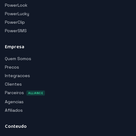
PowerLook
PowerLucky
PowerClip
PowerSMS
Empresa
Quem Somos
Precos
Integracoes
Clientes
Parceiros
ALLIANCE
Agencias
Afiliados
Conteudo