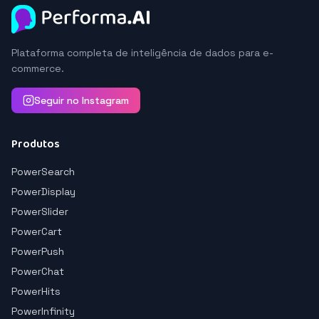
Plataforma completa de inteligência de dados para e-
commerce.
Seguir no Instagram
Produtos
PowerSearch
PowerDisplay
PowerSlider
PowerCart
PowerPush
PowerChat
PowerHits
PowerInfinity