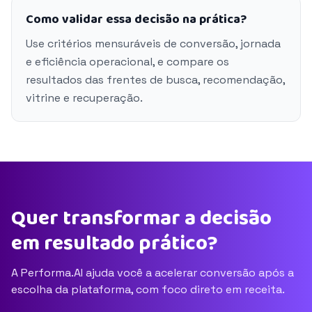
Como validar essa decisão na prática?
Use critérios mensuráveis de conversão, jornada
e eficiência operacional, e compare os
resultados das frentes de busca, recomendação,
vitrine e recuperação.
Quer transformar a decisão
em resultado prático?
A Performa.AI ajuda você a acelerar conversão após a
escolha da plataforma, com foco direto em receita.