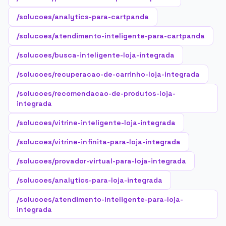
/solucoes/analytics-para-cartpanda
/solucoes/atendimento-inteligente-para-cartpanda
/solucoes/busca-inteligente-loja-integrada
/solucoes/recuperacao-de-carrinho-loja-integrada
/solucoes/recomendacao-de-produtos-loja-
integrada
/solucoes/vitrine-inteligente-loja-integrada
/solucoes/vitrine-infinita-para-loja-integrada
/solucoes/provador-virtual-para-loja-integrada
/solucoes/analytics-para-loja-integrada
/solucoes/atendimento-inteligente-para-loja-
integrada