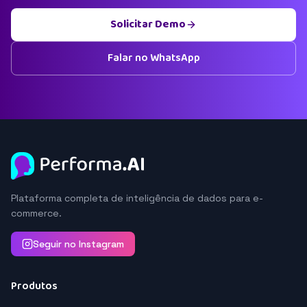
Solicitar Demo
Falar no WhatsApp
Plataforma completa de inteligência de dados para e-
commerce.
Seguir no Instagram
Produtos