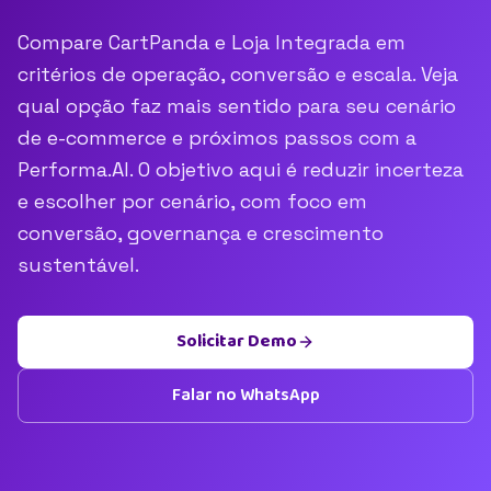
Compare CartPanda e Loja Integrada em
critérios de operação, conversão e escala. Veja
qual opção faz mais sentido para seu cenário
de e-commerce e próximos passos com a
Performa.AI. O objetivo aqui é reduzir incerteza
e escolher por cenário, com foco em
conversão, governança e crescimento
sustentável.
Solicitar Demo
Falar no WhatsApp