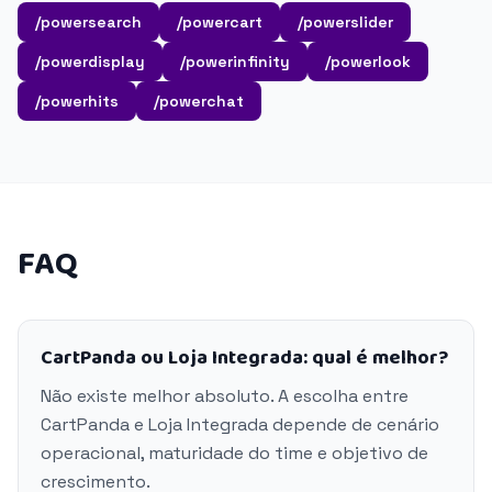
/powersearch
/powercart
/powerslider
/powerdisplay
/powerinfinity
/powerlook
/powerhits
/powerchat
FAQ
CartPanda ou Loja Integrada: qual é melhor?
Não existe melhor absoluto. A escolha entre
CartPanda e Loja Integrada depende de cenário
operacional, maturidade do time e objetivo de
crescimento.