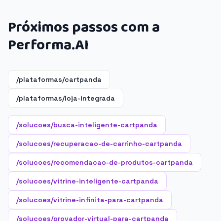
Próximos passos com a
Performa.AI
/plataformas/cartpanda
/plataformas/loja-integrada
/solucoes/busca-inteligente-cartpanda
/solucoes/recuperacao-de-carrinho-cartpanda
/solucoes/recomendacao-de-produtos-cartpanda
/solucoes/vitrine-inteligente-cartpanda
/solucoes/vitrine-infinita-para-cartpanda
/solucoes/provador-virtual-para-cartpanda