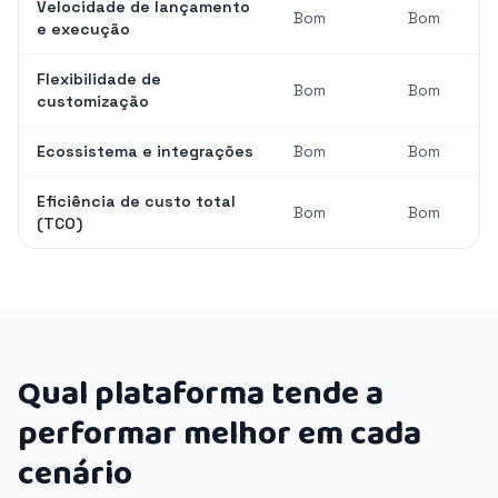
Velocidade de lançamento
Bom
Bom
e execução
Flexibilidade de
Bom
Bom
customização
Ecossistema e integrações
Bom
Bom
Eficiência de custo total
Bom
Bom
(TCO)
Qual plataforma tende a
performar melhor em cada
cenário