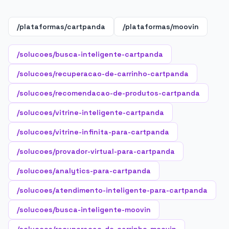
/plataformas/cartpanda
/plataformas/moovin
/solucoes/busca-inteligente-cartpanda
/solucoes/recuperacao-de-carrinho-cartpanda
/solucoes/recomendacao-de-produtos-cartpanda
/solucoes/vitrine-inteligente-cartpanda
/solucoes/vitrine-infinita-para-cartpanda
/solucoes/provador-virtual-para-cartpanda
/solucoes/analytics-para-cartpanda
/solucoes/atendimento-inteligente-para-cartpanda
/solucoes/busca-inteligente-moovin