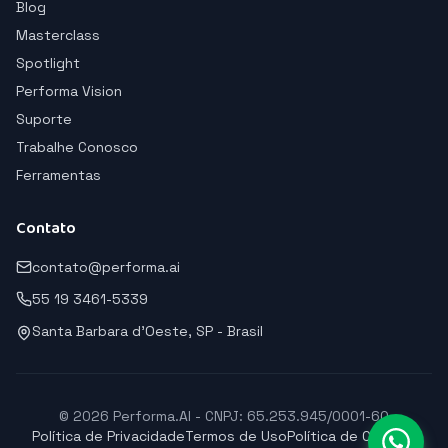
Blog
Masterclass
Spotlight
Performa Vision
Suporte
Trabalhe Conosco
Ferramentas
Contato
contato@performa.ai
55 19 3461-5339
Santa Barbara d'Oeste, SP - Brasil
© 2026 Performa.AI - CNPJ: 65.253.945/0001-60
Política de Privacidade
Termos de Uso
Política de Cookies