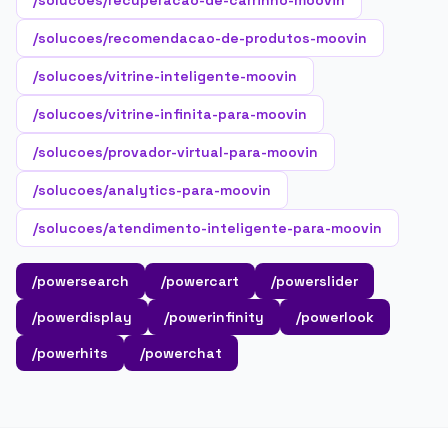
/solucoes/recuperacao-de-carrinho-moovin
/solucoes/recomendacao-de-produtos-moovin
/solucoes/vitrine-inteligente-moovin
/solucoes/vitrine-infinita-para-moovin
/solucoes/provador-virtual-para-moovin
/solucoes/analytics-para-moovin
/solucoes/atendimento-inteligente-para-moovin
/powersearch
/powercart
/powerslider
/powerdisplay
/powerinfinity
/powerlook
/powerhits
/powerchat