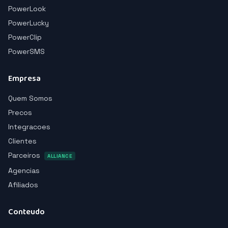
PowerLook
PowerLucky
PowerClip
PowerSMS
Empresa
Quem Somos
Precos
Integracoes
Clientes
Parceiros
ALLIANCE
Agencias
Afiliados
Conteudo