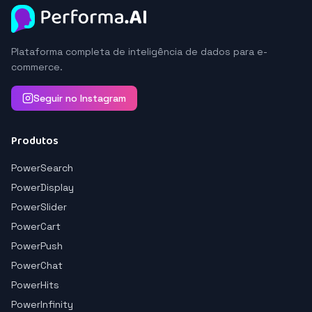
Plataforma completa de inteligência de dados para e-
commerce.
Seguir no Instagram
Produtos
PowerSearch
PowerDisplay
PowerSlider
PowerCart
PowerPush
PowerChat
PowerHits
PowerInfinity