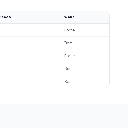
Panda
Wake
Forte
Bom
Forte
Bom
Bom