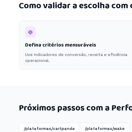
Como validar a escolha com
Defina critérios mensuráveis
Use indicadores de conversão, receita e eficiência
operacional.
Próximos passos com a Perf
/plataformas/cartpanda
/plataformas/wake