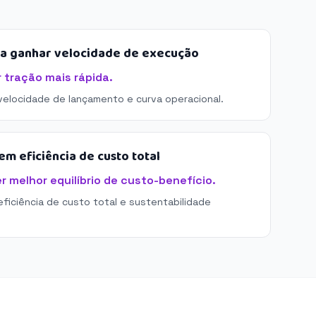
sa ganhar velocidade de execução
 tração mais rápida.
 velocidade de lançamento e curva operacional.
m eficiência de custo total
 melhor equilíbrio de custo-benefício.
eficiência de custo total e sustentabilidade