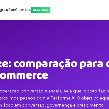
egrações
Clientes
ALLIANCE
e: comparação para d
-commerce
peração, conversão e escala. Veja qual opção faz 
róximos passos com a Performa.AI. O objetivo aqui
com foco em conversão, governança e crescimento