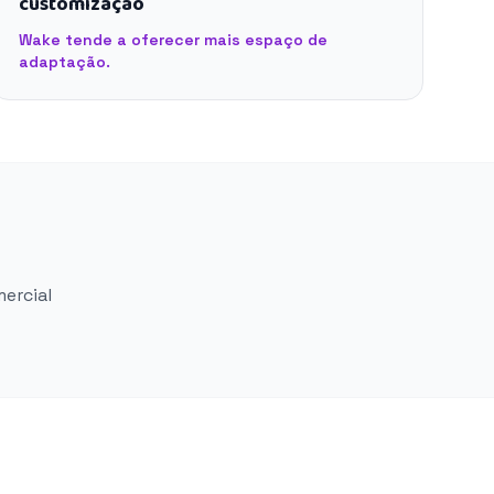
customização
Wake tende a oferecer mais espaço de
adaptação.
mercial