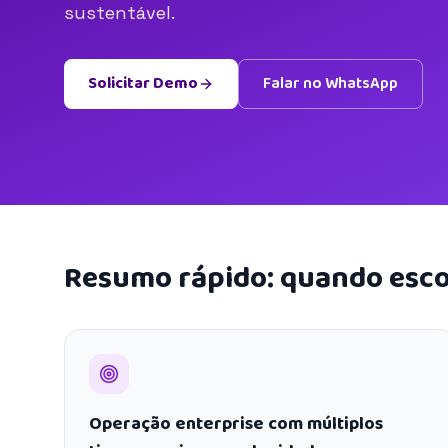
sustentável.
Solicitar Demo
Falar no WhatsApp
Resumo rápido: quando esco
Operação enterprise com múltiplos