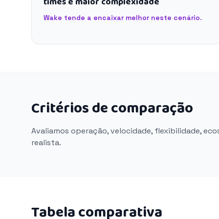
times e maior complexidade
Wake tende a encaixar melhor neste cenário.
Critérios de comparação
Avaliamos operação, velocidade, flexibilidade, ec
realista.
Tabela comparativa