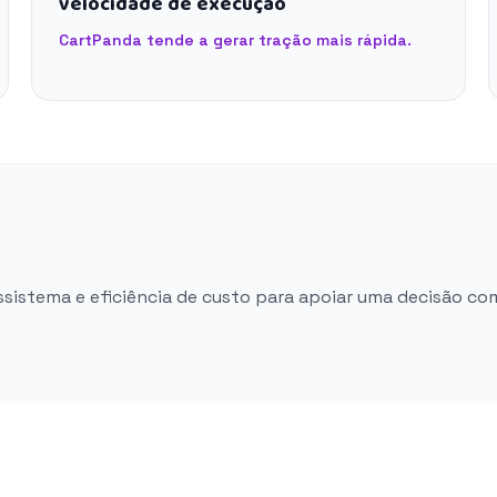
velocidade de execução
CartPanda tende a gerar tração mais rápida.
ossistema e eficiência de custo para apoiar uma decisão co