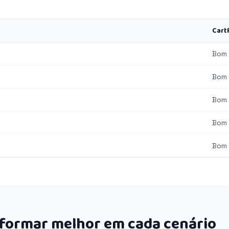
Cart
Bom
Bom
Bom
Bom
Bom
rformar melhor em cada cenário