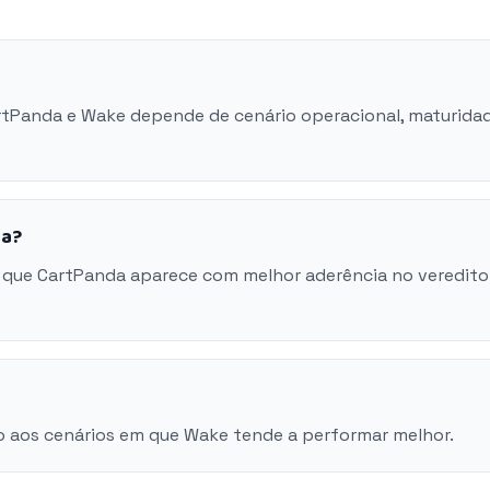
artPanda e Wake depende de cenário operacional, maturida
da?
 que CartPanda aparece com melhor aderência no veredito
o aos cenários em que Wake tende a performar melhor.