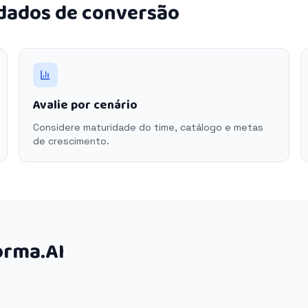
 dados de conversão
Avalie por cenário
Considere maturidade do time, catálogo e metas
de crescimento.
orma.AI