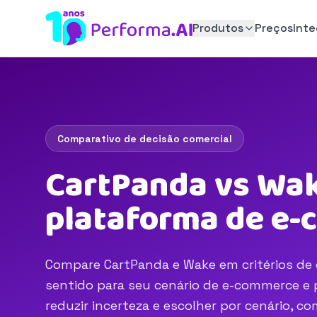
Produtos
Preços
Int
Comparativo de decisão comercial
CartPanda vs Wak
plataforma de e
Compare CartPanda e Wake em critérios de o
sentido para seu cenário de e-commerce e p
reduzir incerteza e escolher por cenário, 