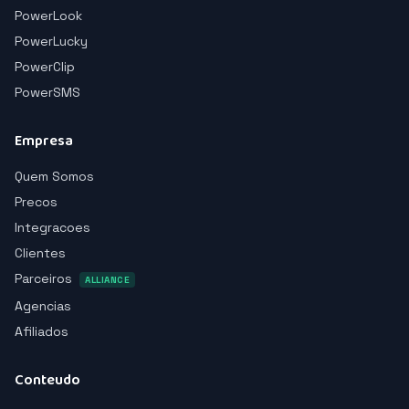
PowerLook
PowerLucky
PowerClip
PowerSMS
Empresa
Quem Somos
Precos
Integracoes
Clientes
Parceiros
ALLIANCE
Agencias
Afiliados
Conteudo