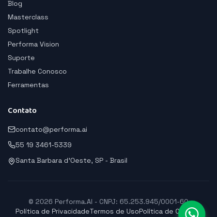
Blog
Masterclass
Spotlight
Performa Vision
Suporte
Trabalhe Conosco
Ferramentas
Contato
contato@performa.ai
55 19 3461-5339
Santa Barbara d'Oeste, SP - Brasil
© 2026 Performa.AI - CNPJ: 65.253.945/0001-60
Política de Privacidade
Termos de Uso
Política de Cookies