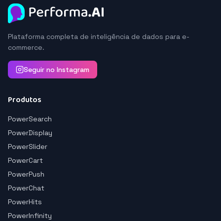
Plataforma completa de inteligência de dados para e-
commerce.
Seguir no Instagram
Produtos
PowerSearch
PowerDisplay
PowerSlider
PowerCart
PowerPush
PowerChat
PowerHits
PowerInfinity