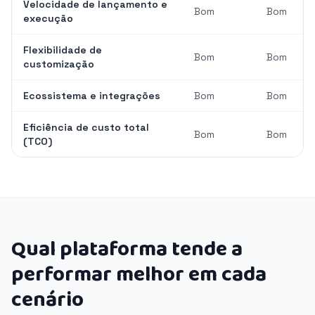
Velocidade de lançamento e
Bom
Bom
execução
Flexibilidade de
Bom
Bom
customização
Ecossistema e integrações
Bom
Bom
Eficiência de custo total
Bom
Bom
(TCO)
Qual plataforma tende a
performar melhor em cada
cenário