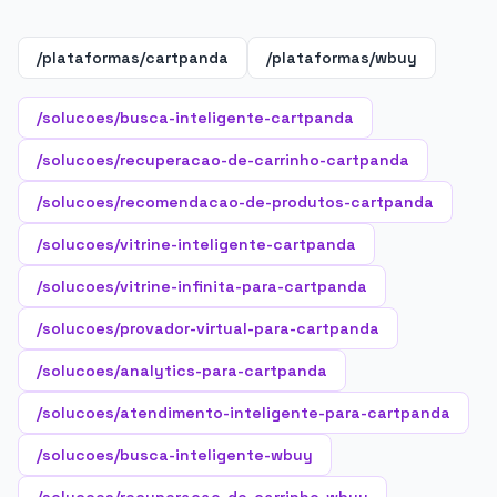
/plataformas/cartpanda
/plataformas/wbuy
/solucoes/busca-inteligente-cartpanda
/solucoes/recuperacao-de-carrinho-cartpanda
/solucoes/recomendacao-de-produtos-cartpanda
/solucoes/vitrine-inteligente-cartpanda
/solucoes/vitrine-infinita-para-cartpanda
/solucoes/provador-virtual-para-cartpanda
/solucoes/analytics-para-cartpanda
/solucoes/atendimento-inteligente-para-cartpanda
/solucoes/busca-inteligente-wbuy