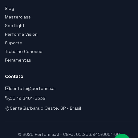
Blog
Masterclass
Spotlight
Performa Vision
Suporte
Trabalhe Conosco
Ferramentas
Contato
contato@performa.ai
55 19 3461-5339
Santa Barbara d'Oeste, SP - Brasil
© 2026 Performa.AI - CNPJ: 65.253.945/0001-60