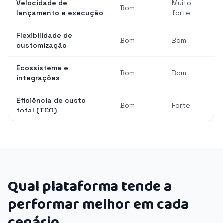
Velocidade de
Muito
Bom
lançamento e execução
forte
Flexibilidade de
Bom
Bom
customização
Ecossistema e
Bom
Bom
integrações
Eficiência de custo
Bom
Forte
total (TCO)
Qual plataforma tende a
performar melhor em cada
cenário