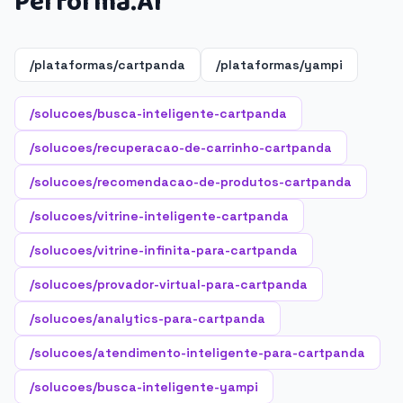
Performa.AI
/plataformas/cartpanda
/plataformas/yampi
/solucoes/busca-inteligente-cartpanda
/solucoes/recuperacao-de-carrinho-cartpanda
/solucoes/recomendacao-de-produtos-cartpanda
/solucoes/vitrine-inteligente-cartpanda
/solucoes/vitrine-infinita-para-cartpanda
/solucoes/provador-virtual-para-cartpanda
/solucoes/analytics-para-cartpanda
/solucoes/atendimento-inteligente-para-cartpanda
/solucoes/busca-inteligente-yampi