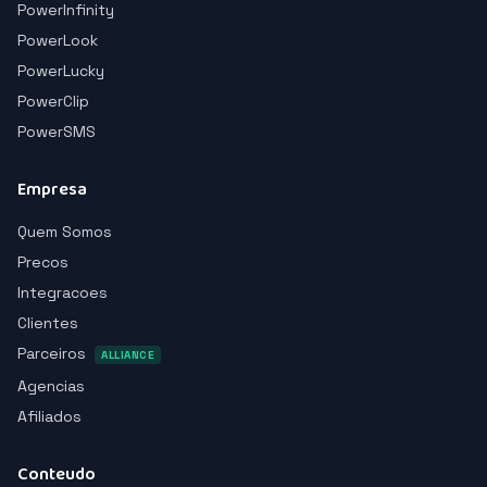
PowerInfinity
PowerLook
PowerLucky
PowerClip
PowerSMS
Empresa
Quem Somos
Precos
Integracoes
Clientes
Parceiros
ALLIANCE
Agencias
Afiliados
Conteudo