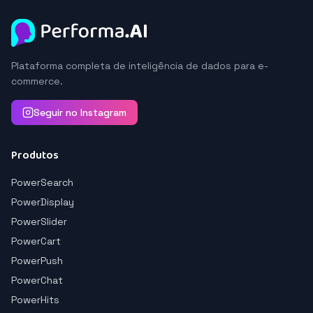
Plataforma completa de inteligência de dados para e-
commerce.
Seguir no Instagram
Produtos
PowerSearch
PowerDisplay
PowerSlider
PowerCart
PowerPush
PowerChat
PowerHits