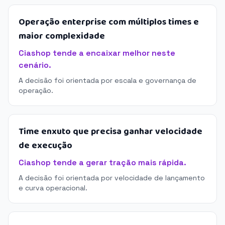
Operação enterprise com múltiplos times e
maior complexidade
Ciashop tende a encaixar melhor neste
cenário.
A decisão foi orientada por escala e governança de
operação.
Time enxuto que precisa ganhar velocidade
de execução
Ciashop tende a gerar tração mais rápida.
A decisão foi orientada por velocidade de lançamento
e curva operacional.