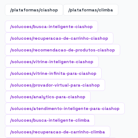
/plataformas/ciashop
/plataformas/climba
/solucoes/busca-inteligente-ciashop
/solucoes/recuperacao-de-carrinho-ciashop
/solucoes/recomendacao-de-produtos-ciashop
/solucoes/vitrine-inteligente-ciashop
/solucoes/vitrine-infinita-para-ciashop
/solucoes/provador-virtual-para-ciashop
/solucoes/analytics-para-ciashop
/solucoes/atendimento-inteligente-para-ciashop
/solucoes/busca-inteligente-climba
/solucoes/recuperacao-de-carrinho-climba