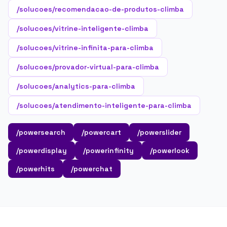
/solucoes/recomendacao-de-produtos-climba
/solucoes/vitrine-inteligente-climba
/solucoes/vitrine-infinita-para-climba
/solucoes/provador-virtual-para-climba
/solucoes/analytics-para-climba
/solucoes/atendimento-inteligente-para-climba
/powersearch
/powercart
/powerslider
/powerdisplay
/powerinfinity
/powerlook
/powerhits
/powerchat