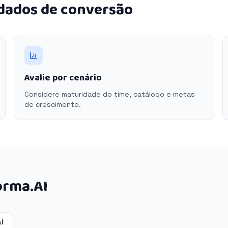
 dados de conversão
Avalie por cenário
Considere maturidade do time, catálogo e metas
de crescimento.
orma.AI
l