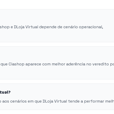
ashop e DLoja Virtual depende de cenário operacional,
 que Ciashop aparece com melhor aderência no veredito p
tual?
 aos cenários em que DLoja Virtual tende a performar melh