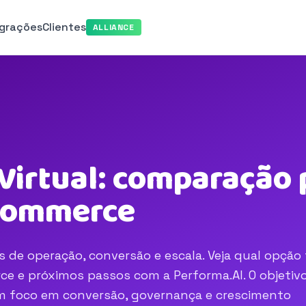
egrações
Clientes
ALLIANCE
Virtual: comparação 
-commerce
s de operação, conversão e escala. Veja qual opção 
e e próximos passos com a Performa.AI. O objetivo
com foco em conversão, governança e crescimento