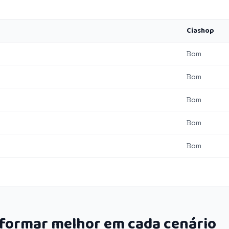
Ciashop
Bom
Bom
Bom
Bom
Bom
rformar melhor em cada cenário