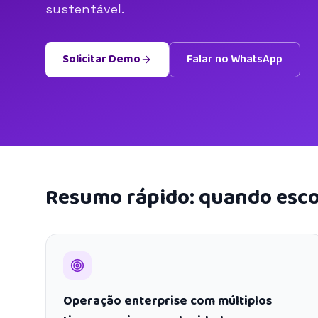
sustentável.
Solicitar Demo
Falar no WhatsApp
Resumo rápido: quando esco
Operação enterprise com múltiplos