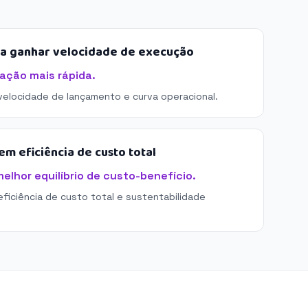
sa ganhar velocidade de execução
ração mais rápida.
 velocidade de lançamento e curva operacional.
m eficiência de custo total
elhor equilíbrio de custo-benefício.
eficiência de custo total e sustentabilidade