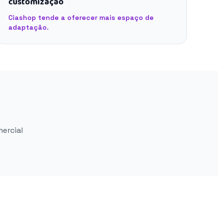
customização
Ciashop tende a oferecer mais espaço de
adaptação.
mercial