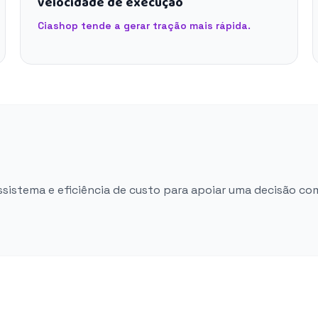
velocidade de execução
Ciashop tende a gerar tração mais rápida.
ossistema e eficiência de custo para apoiar uma decisão co