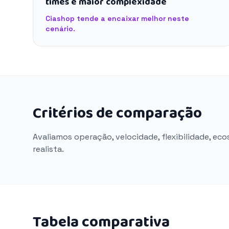
times e maior complexidade
Ciashop tende a encaixar melhor neste
cenário.
Critérios de comparação
Avaliamos operação, velocidade, flexibilidade, ec
realista.
Tabela comparativa