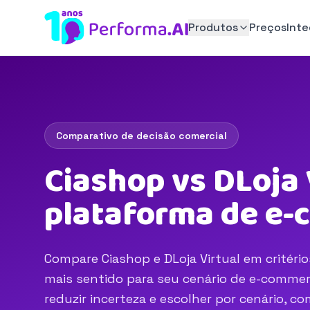
Produtos
Preços
Int
Comparativo de decisão comercial
Ciashop vs DLoja 
plataforma de e
Compare Ciashop e DLoja Virtual em critério
mais sentido para seu cenário de e-commerc
reduzir incerteza e escolher por cenário, 