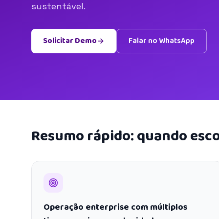
sustentável.
Solicitar Demo
Falar no WhatsApp
Resumo rápido: quando esco
Operação enterprise com múltiplos