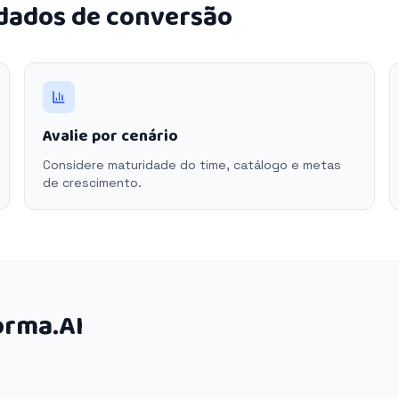
 dados de conversão
Avalie por cenário
Considere maturidade do time, catálogo e metas
de crescimento.
orma.AI