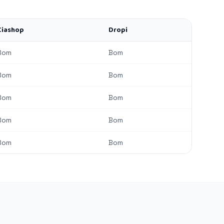
Ciashop
Dropi
Bom
Bom
Bom
Bom
Bom
Bom
Bom
Bom
Bom
Bom