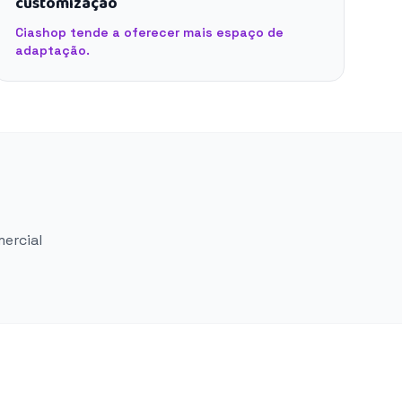
customização
Ciashop tende a oferecer mais espaço de
adaptação.
mercial