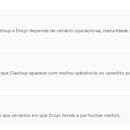
ashop e Dropi depende de cenário operacional, maturidade
 que Ciashop aparece com melhor aderência no veredito p
 aos cenários em que Dropi tende a performar melhor.