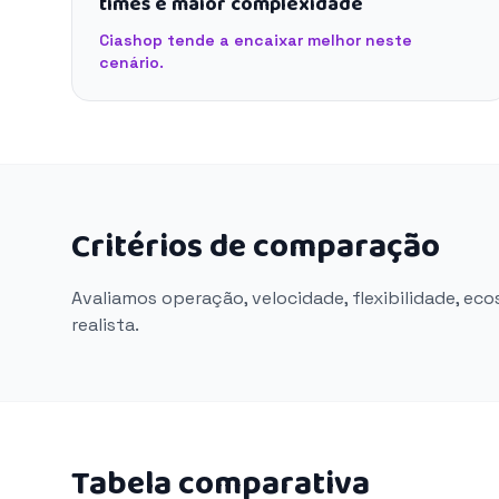
times e maior complexidade
Ciashop tende a encaixar melhor neste
cenário.
Critérios de comparação
Avaliamos operação, velocidade, flexibilidade, ec
realista.
Tabela comparativa