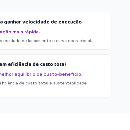
sa ganhar velocidade de execução
ração mais rápida.
 velocidade de lançamento e curva operacional.
m eficiência de custo total
elhor equilíbrio de custo-benefício.
eficiência de custo total e sustentabilidade