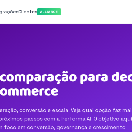
egrações
Clientes
ALLIANCE
 comparação para dec
-commerce
eração, conversão e escala. Veja qual opção faz mai
róximos passos com a Performa.AI. O objetivo aqui
com foco em conversão, governança e crescimento