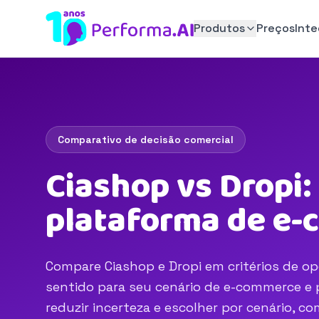
Produtos
Preços
Int
Comparativo de decisão comercial
Ciashop vs Dropi:
plataforma de e
Compare Ciashop e Dropi em critérios de op
sentido para seu cenário de e-commerce e p
reduzir incerteza e escolher por cenário, 