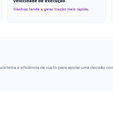
velocidade de execução
Ciashop tende a gerar tração mais rápida.
ossistema e eficiência de custo para apoiar uma decisão co