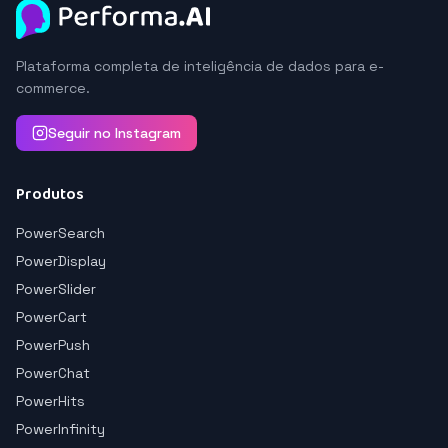
Plataforma completa de inteligência de dados para e-
commerce.
Seguir no Instagram
Produtos
PowerSearch
PowerDisplay
PowerSlider
PowerCart
PowerPush
PowerChat
PowerHits
PowerInfinity