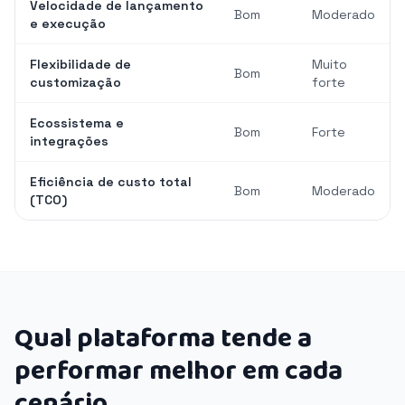
Velocidade de lançamento
Bom
Moderado
e execução
Flexibilidade de
Muito
Bom
customização
forte
Ecossistema e
Bom
Forte
integrações
Eficiência de custo total
Bom
Moderado
(TCO)
Qual plataforma tende a
performar melhor em cada
cenário