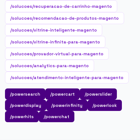
/solucoes/recuperacao-de-carrinho-magento
/solucoes/recomendacao-de-produtos-magento
/solucoes/vitrine-inteligente-magento
/solucoes/vitrine-infinita-para-magento
/solucoes/provador-virtual-para-magento
/solucoes/analytics-para-magento
/solucoes/atendimento-inteligente-para-magento
/powersearch
/powercart
/powerslider
/powerdisplay
/powerinfinity
/powerlook
/powerhits
/powerchat