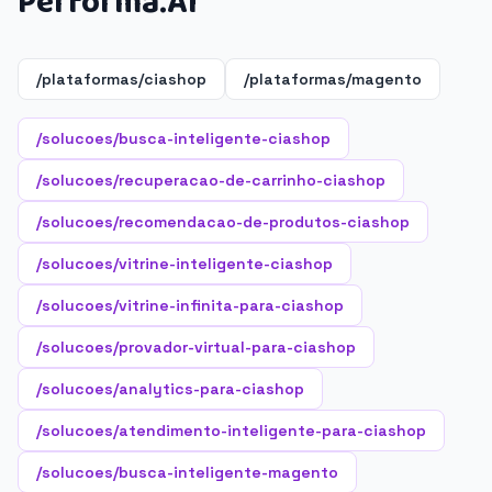
Performa.AI
/plataformas/ciashop
/plataformas/magento
/solucoes/busca-inteligente-ciashop
/solucoes/recuperacao-de-carrinho-ciashop
/solucoes/recomendacao-de-produtos-ciashop
/solucoes/vitrine-inteligente-ciashop
/solucoes/vitrine-infinita-para-ciashop
/solucoes/provador-virtual-para-ciashop
/solucoes/analytics-para-ciashop
/solucoes/atendimento-inteligente-para-ciashop
/solucoes/busca-inteligente-magento