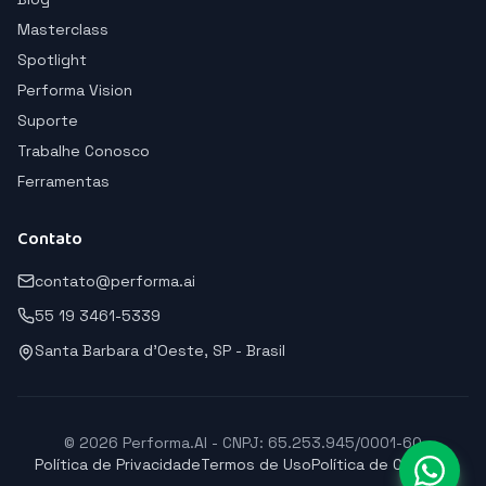
Masterclass
Spotlight
Performa Vision
Suporte
Trabalhe Conosco
Ferramentas
Contato
contato@performa.ai
55 19 3461-5339
Santa Barbara d'Oeste, SP - Brasil
© 2026 Performa.AI - CNPJ: 65.253.945/0001-60
Política de Privacidade
Termos de Uso
Política de Cookies