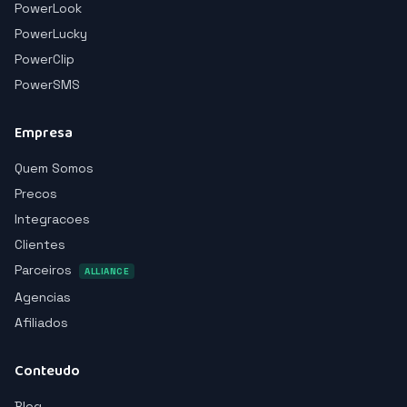
PowerLook
PowerLucky
PowerClip
PowerSMS
Empresa
Quem Somos
Precos
Integracoes
Clientes
Parceiros
ALLIANCE
Agencias
Afiliados
Conteudo
Blog