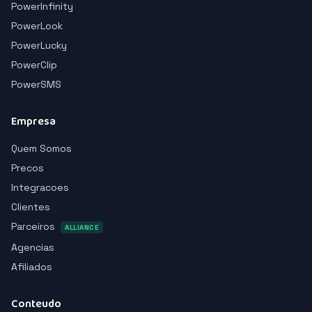
PowerInfinity
PowerLook
PowerLucky
PowerClip
PowerSMS
Empresa
Quem Somos
Precos
Integracoes
Clientes
Parceiros
ALLIANCE
Agencias
Afiliados
Conteudo