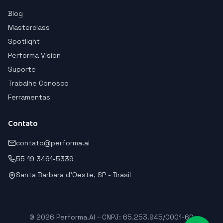
Blog
Masterclass
Spotlight
Performa Vision
Suporte
Trabalhe Conosco
Ferramentas
Contato
contato@performa.ai
55 19 3461-5339
Santa Barbara d'Oeste, SP - Brasil
© 2026 Performa.AI - CNPJ: 65.253.945/0001-60