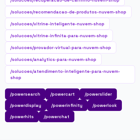
/solucoes/recuperacao-de-carrinho-nuvem-shop
/solucoes/recomendacao-de-produtos-nuvem-shop
/solucoes/vitrine-inteligente-nuvem-shop
/solucoes/vitrine-infinita-para-nuvem-shop
/solucoes/provador-virtual-para-nuvem-shop
/solucoes/analytics-para-nuvem-shop
/solucoes/atendimento-inteligente-para-nuvem-
shop
/powersearch
/powercart
/powerslider
/powerdisplay
/powerinfinity
/powerlook
/powerhits
/powerchat