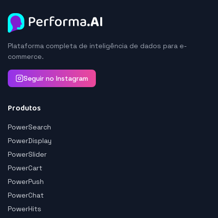
Plataforma completa de inteligência de dados para e-
commerce.
Seguir no Instagram
Produtos
PowerSearch
PowerDisplay
PowerSlider
PowerCart
PowerPush
PowerChat
PowerHits