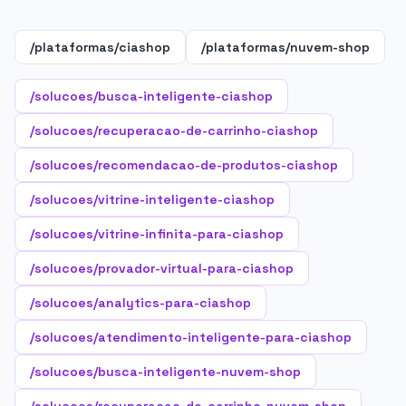
/plataformas/ciashop
/plataformas/nuvem-shop
/solucoes/busca-inteligente-ciashop
/solucoes/recuperacao-de-carrinho-ciashop
/solucoes/recomendacao-de-produtos-ciashop
/solucoes/vitrine-inteligente-ciashop
/solucoes/vitrine-infinita-para-ciashop
/solucoes/provador-virtual-para-ciashop
/solucoes/analytics-para-ciashop
/solucoes/atendimento-inteligente-para-ciashop
/solucoes/busca-inteligente-nuvem-shop