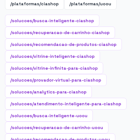
/plataformas/ciashop
/plataformas/uoou
/solucoes/busca-inteligente-ciashop
/solucoes/recuperacao-de-carrinho-ciashop
/solucoes/recomendacao-de-produtos-ciashop
/solucoes/vitrine-inteligente-ciashop
/solucoes/vitrine-infinita-para-ciashop
/solucoes/provador-virtual-para-ciashop
/solucoes/analytics-para-ciashop
/solucoes/atendimento-inteligente-para-ciashop
/solucoes/busca-inteligente-uoou
/solucoes/recuperacao-de-carrinho-uoou
/solucoes/recomendacao-de-produtos-uoou