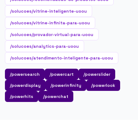
/solucoes/vitrine-inteligente-uoou
/solucoes/vitrine-infinita-para-uoou
/solucoes/provador-virtual-para-uoou
/solucoes/analytics-para-uoou
/solucoes/atendimento-inteligente-para-uoou
/powersearch
/powercart
/powerslider
/powerdisplay
/powerinfinity
/powerlook
/powerhits
/powerchat