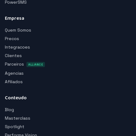
PowerSMS
Empresa
Quem Somos
Precos
Integracoes
Clientes
Parceiros
ALLIANCE
Agencias
Afiliados
Conteudo
Blog
Masterclass
Spotlight
Performa Vision