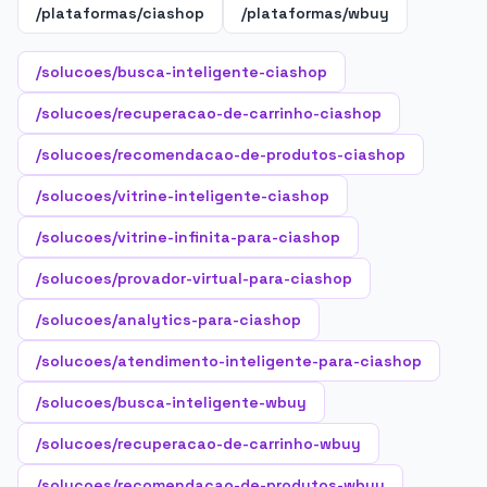
/plataformas/ciashop
/plataformas/wbuy
/solucoes/busca-inteligente-ciashop
/solucoes/recuperacao-de-carrinho-ciashop
/solucoes/recomendacao-de-produtos-ciashop
/solucoes/vitrine-inteligente-ciashop
/solucoes/vitrine-infinita-para-ciashop
/solucoes/provador-virtual-para-ciashop
/solucoes/analytics-para-ciashop
/solucoes/atendimento-inteligente-para-ciashop
/solucoes/busca-inteligente-wbuy
/solucoes/recuperacao-de-carrinho-wbuy
/solucoes/recomendacao-de-produtos-wbuy