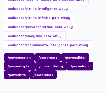
/solucoes/vitrine-inteligente-wbuy
/solucoes/vitrine-infinita-para-wbuy
/solucoes/provador-virtual-para-wbuy
/solucoes/analytics-para-wbuy
/solucoes/atendimento-inteligente-para-wbuy
/powersearch
/powercart
/powerslider
/powerdisplay
/powerinfinity
/powerlook
/powerhits
/powerchat