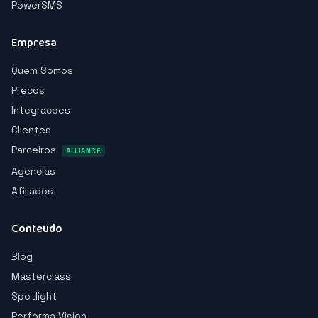
PowerSMS
Empresa
Quem Somos
Precos
Integracoes
Clientes
Parceiros
ALLIANCE
Agencias
Afiliados
Conteudo
Blog
Masterclass
Spotlight
Performa Vision