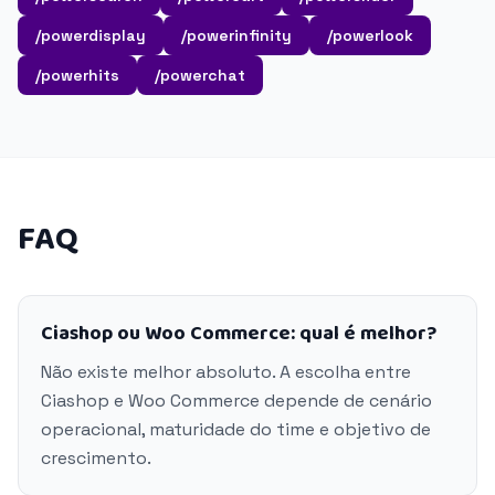
/powerdisplay
/powerinfinity
/powerlook
/powerhits
/powerchat
FAQ
Ciashop ou Woo Commerce: qual é melhor?
Não existe melhor absoluto. A escolha entre
Ciashop e Woo Commerce depende de cenário
operacional, maturidade do time e objetivo de
crescimento.