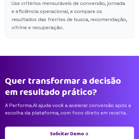
Use critérios mensuráveis de conversão, jornada
e eficiência operacional, e compare os
resultados das frentes de busca, recomendação,
vitrine e recuperação.
Quer transformar a decisão
em resultado prático?
A Performa.AI ajuda você a acelerar conversão após a
escolha da plataforma, com foco direto em receita.
Solicitar Demo