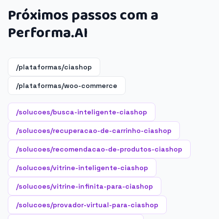
Próximos passos com a
Performa.AI
/plataformas/ciashop
/plataformas/woo-commerce
/solucoes/busca-inteligente-ciashop
/solucoes/recuperacao-de-carrinho-ciashop
/solucoes/recomendacao-de-produtos-ciashop
/solucoes/vitrine-inteligente-ciashop
/solucoes/vitrine-infinita-para-ciashop
/solucoes/provador-virtual-para-ciashop