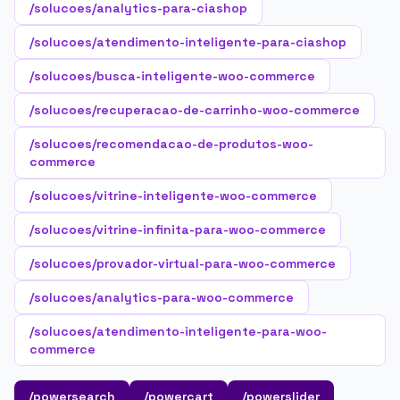
/solucoes/analytics-para-ciashop
/solucoes/atendimento-inteligente-para-ciashop
/solucoes/busca-inteligente-woo-commerce
/solucoes/recuperacao-de-carrinho-woo-commerce
/solucoes/recomendacao-de-produtos-woo-
commerce
/solucoes/vitrine-inteligente-woo-commerce
/solucoes/vitrine-infinita-para-woo-commerce
/solucoes/provador-virtual-para-woo-commerce
/solucoes/analytics-para-woo-commerce
/solucoes/atendimento-inteligente-para-woo-
commerce
/powersearch
/powercart
/powerslider