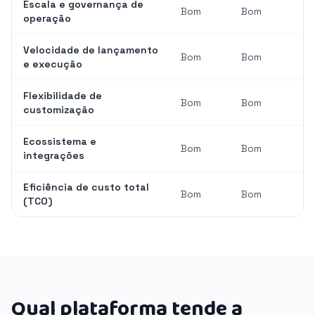
Escala e governança de
Bom
Bom
operação
Velocidade de lançamento
Bom
Bom
e execução
Flexibilidade de
Bom
Bom
customização
Ecossistema e
Bom
Bom
integrações
Eficiência de custo total
Bom
Bom
(TCO)
Qual plataforma tende a