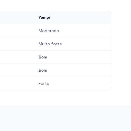
Yampi
Moderado
Muito forte
Bom
Bom
Forte