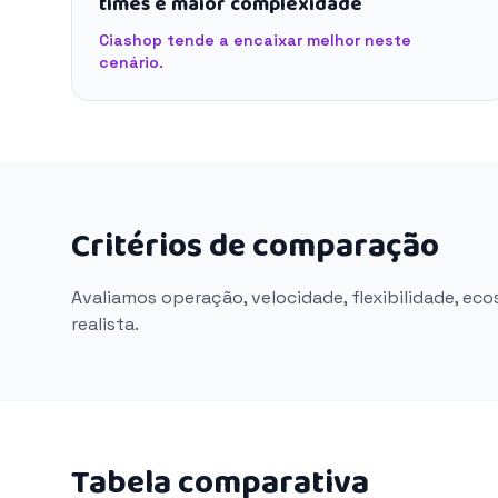
times e maior complexidade
Ciashop tende a encaixar melhor neste
cenário.
Critérios de comparação
Avaliamos operação, velocidade, flexibilidade, ec
realista.
Tabela comparativa