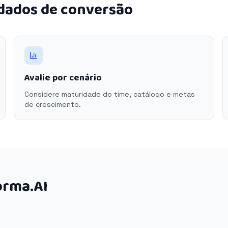
 dados de conversão
Avalie por cenário
Considere maturidade do time, catálogo e metas
de crescimento.
orma.AI