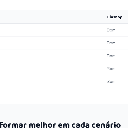
Ciashop
Bom
Bom
Bom
Bom
Bom
rformar melhor em cada cenário