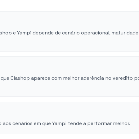
iashop e Yampi depende de cenário operacional, maturidade
 que Ciashop aparece com melhor aderência no veredito p
o aos cenários em que Yampi tende a performar melhor.