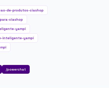
cao-de-produtos-ciashop
-para-ciashop
eligente-yampi
ne-inteligente-yampi
ampi
/powerchat