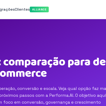
egrações
Clientes
ALLIANCE
 comparação para de
-commerce
eração, conversão e escala. Veja qual opção faz ma
róximos passos com a Performa.AI. O objetivo aqui
com foco em conversão, governança e crescimento