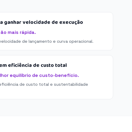
sa ganhar velocidade de execução
ção mais rápida.
 velocidade de lançamento e curva operacional.
m eficiência de custo total
hor equilíbrio de custo-benefício.
eficiência de custo total e sustentabilidade