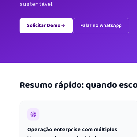
sustentável.
Solicitar Demo
Falar no WhatsApp
Resumo rápido: quando esco
Operação enterprise com múltiplos