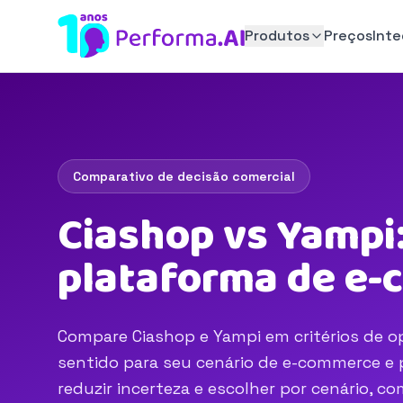
Produtos
Preços
Int
Comparativo de decisão comercial
Ciashop vs Yampi:
plataforma de e
Compare Ciashop e Yampi em critérios de op
sentido para seu cenário de e-commerce e p
reduzir incerteza e escolher por cenário, 