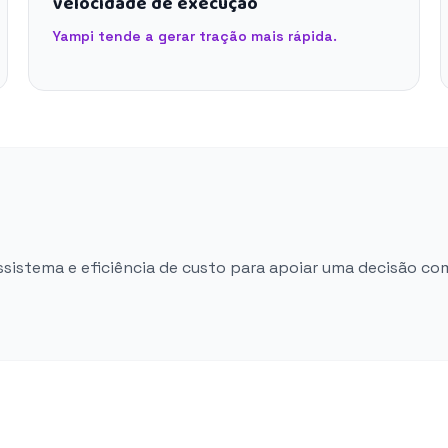
velocidade de execução
Yampi tende a gerar tração mais rápida.
ossistema e eficiência de custo para apoiar uma decisão co