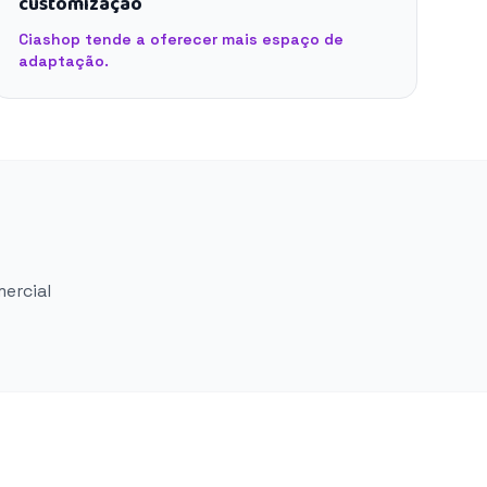
customização
Ciashop tende a oferecer mais espaço de
adaptação.
mercial