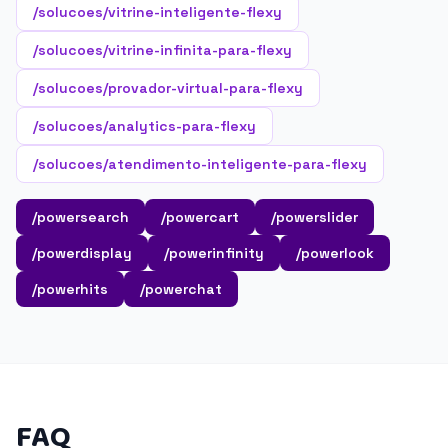
/solucoes/vitrine-inteligente-flexy
/solucoes/vitrine-infinita-para-flexy
/solucoes/provador-virtual-para-flexy
/solucoes/analytics-para-flexy
/solucoes/atendimento-inteligente-para-flexy
/powersearch
/powercart
/powerslider
/powerdisplay
/powerinfinity
/powerlook
/powerhits
/powerchat
FAQ