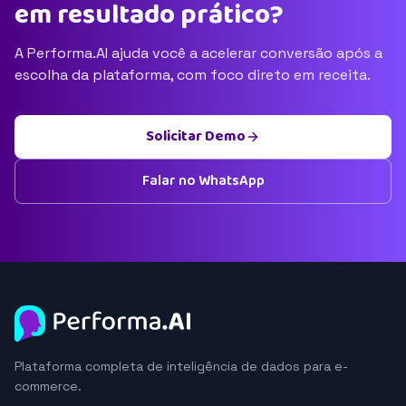
em resultado prático?
A Performa.AI ajuda você a acelerar conversão após a
escolha da plataforma, com foco direto em receita.
Solicitar Demo
Falar no WhatsApp
Plataforma completa de inteligência de dados para e-
commerce.