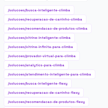
/solucoes/busca-inteligente-climba
/solucoes/recuperacao-de-carrinho-climba
/solucoes/recomendacao-de-produtos-climba
/solucoes/vitrine-inteligente-climba
/solucoes/vitrine-infinita-para-climba
/solucoes/provador-virtual-para-climba
/solucoes/analytics-para-climba
/solucoes/atendimento-inteligente-para-climba
/solucoes/busca-inteligente-flexy
/solucoes/recuperacao-de-carrinho-flexy
/solucoes/recomendacao-de-produtos-flexy