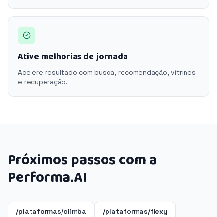
Ative melhorias de jornada
Acelere resultado com busca, recomendação, vitrines
e recuperação.
Próximos passos com a
Performa.AI
/plataformas/climba
/plataformas/flexy