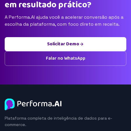
em resultado prático?
A Performa.AI ajuda você a acelerar conversão após a
escolha da plataforma, com foco direto em receita.
Solicitar Demo
Falar no WhatsApp
Plataforma completa de inteligência de dados para e-
commerce.