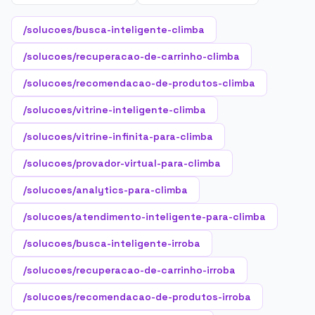
/solucoes/busca-inteligente-climba
/solucoes/recuperacao-de-carrinho-climba
/solucoes/recomendacao-de-produtos-climba
/solucoes/vitrine-inteligente-climba
/solucoes/vitrine-infinita-para-climba
/solucoes/provador-virtual-para-climba
/solucoes/analytics-para-climba
/solucoes/atendimento-inteligente-para-climba
/solucoes/busca-inteligente-irroba
/solucoes/recuperacao-de-carrinho-irroba
/solucoes/recomendacao-de-produtos-irroba