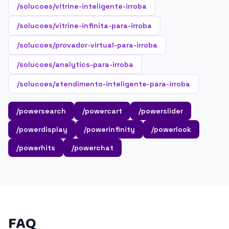
/solucoes/vitrine-inteligente-irroba
/solucoes/vitrine-infinita-para-irroba
/solucoes/provador-virtual-para-irroba
/solucoes/analytics-para-irroba
/solucoes/atendimento-inteligente-para-irroba
/powersearch
/powercart
/powerslider
/powerdisplay
/powerinfinity
/powerlook
/powerhits
/powerchat
FAQ