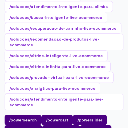
/solucoes/atendimento-inteligente-para-climba
/solucoes/busca-inteligente-live-ecommerce
/solucoes/recuperacao-de-carrinho-live-ecommerce
/solucoes/recomendacao-de-produtos-live-
ecommerce
/solucoes/vitrine-inteligente-live-ecommerce
/solucoes/vitrine-infinita-para-live-ecommerce
/solucoes/provador-virtual-para-live-ecommerce
/solucoes/analytics-para-live-ecommerce
/solucoes/atendimento-inteligente-para-live-
ecommerce
/powersearch
/powercart
/powerslider