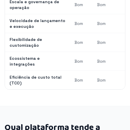
Escala e governança de
Bom
Bom
operação
Velocidade de lançamento
Bom
Bom
e execução
Flexibilidade de
Bom
Bom
customização
Ecossistema e
Bom
Bom
integrações
Eficiência de custo total
Bom
Bom
(TCO)
Qual plataforma tende a