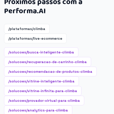
Próximos passos com a
Performa.AI
/plataformas/climba
/plataformas/live-ecommerce
/solucoes/busca-inteligente-climba
/solucoes/recuperacao-de-carrinho-climba
/solucoes/recomendacao-de-produtos-climba
/solucoes/vitrine-inteligente-climba
/solucoes/vitrine-infinita-para-climba
/solucoes/provador-virtual-para-climba
/solucoes/analytics-para-climba