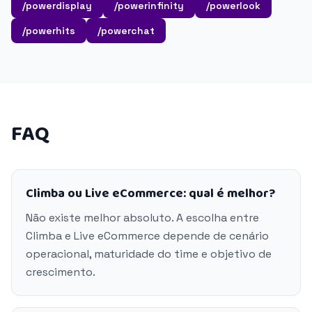
/powerdisplay
/powerinfinity
/powerlook
/powerhits
/powerchat
FAQ
Climba ou Live eCommerce: qual é melhor?
Não existe melhor absoluto. A escolha entre
Climba e Live eCommerce depende de cenário
operacional, maturidade do time e objetivo de
crescimento.