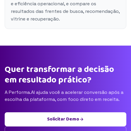
e eficiência operacional, e compare os
resultados das frentes de busca, recomendação,
vitrine e recuperação.
Quer transformar a decisão
em resultado prático?
A Performa.AI ajuda você a acelerar conversão após a
escolha da plataforma, com foco direto em receita.
Solicitar Demo