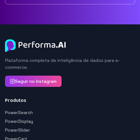
Plataforma completa de inteligência de dados para e-
commerce.
Seguir no Instagram
Produtos
PowerSearch
PowerDisplay
PowerSlider
PowerCart