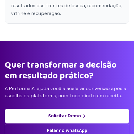
resultados das frentes de busca, recomendação,
vitrine e recuperação.
Quer transformar a decisão
em resultado prático?
A Performa.AI ajuda você a acelerar conversão após a
escolha da plataforma, com foco direto em receita.
Solicitar Demo
Falar no WhatsApp