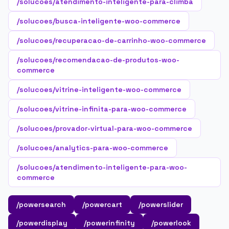
/solucoes/atendimento-inteligente-para-climba
/solucoes/busca-inteligente-woo-commerce
/solucoes/recuperacao-de-carrinho-woo-commerce
/solucoes/recomendacao-de-produtos-woo-
commerce
/solucoes/vitrine-inteligente-woo-commerce
/solucoes/vitrine-infinita-para-woo-commerce
/solucoes/provador-virtual-para-woo-commerce
/solucoes/analytics-para-woo-commerce
/solucoes/atendimento-inteligente-para-woo-
commerce
/powersearch
/powercart
/powerslider
/powerdisplay
/powerinfinity
/powerlook