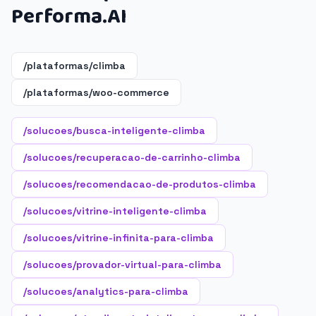
Performa.AI
/plataformas/climba
/plataformas/woo-commerce
/solucoes/busca-inteligente-climba
/solucoes/recuperacao-de-carrinho-climba
/solucoes/recomendacao-de-produtos-climba
/solucoes/vitrine-inteligente-climba
/solucoes/vitrine-infinita-para-climba
/solucoes/provador-virtual-para-climba
/solucoes/analytics-para-climba