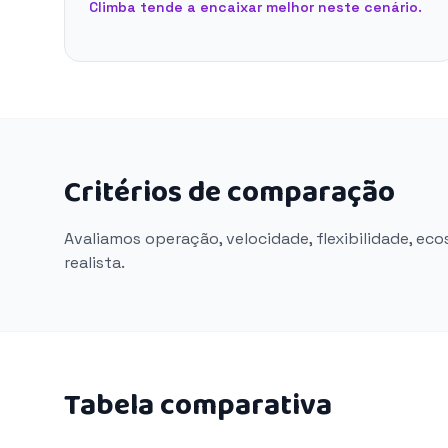
Climba tende a encaixar melhor neste cenário.
Critérios de comparação
Avaliamos operação, velocidade, flexibilidade, ec
realista.
Tabela comparativa