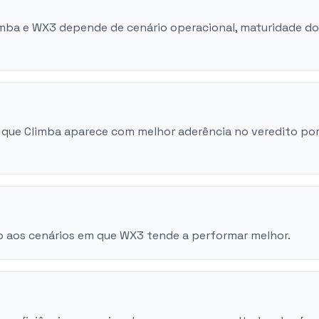
limba e WX3 depende de cenário operacional, maturidade do
 que Climba aparece com melhor aderência no veredito po
o aos cenários em que WX3 tende a performar melhor.