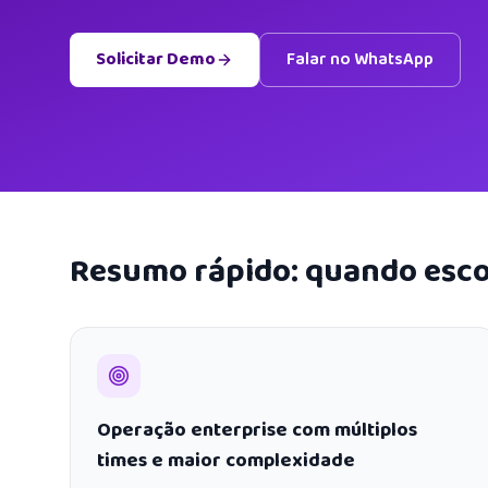
Solicitar Demo
Falar no WhatsApp
Resumo rápido: quando esco
Operação enterprise com múltiplos
times e maior complexidade