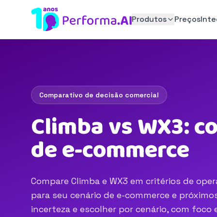
Produtos
Preços
Int
Comparativo de decisão comercial
Climba vs WX3: c
de e-commerce
Compare Climba e WX3 em critérios de opera
para seu cenário de e-commerce e próximos 
incerteza e escolher por cenário, com foc