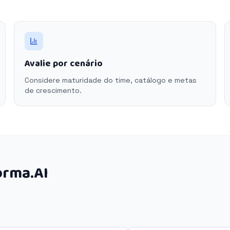
Avalie por cenário
Considere maturidade do time, catálogo e metas
de crescimento.
orma.AI