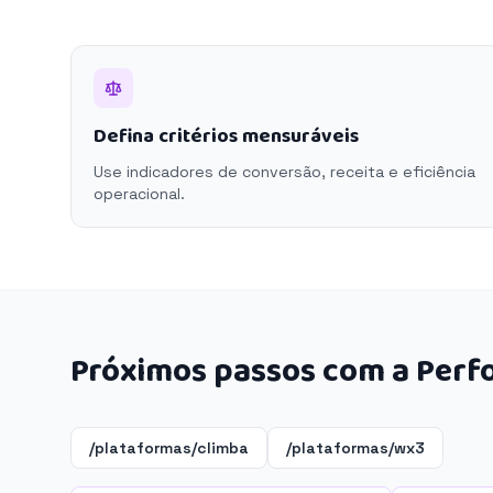
Defina critérios mensuráveis
Use indicadores de conversão, receita e eficiência
operacional.
Próximos passos com a Perf
/plataformas/climba
/plataformas/wx3