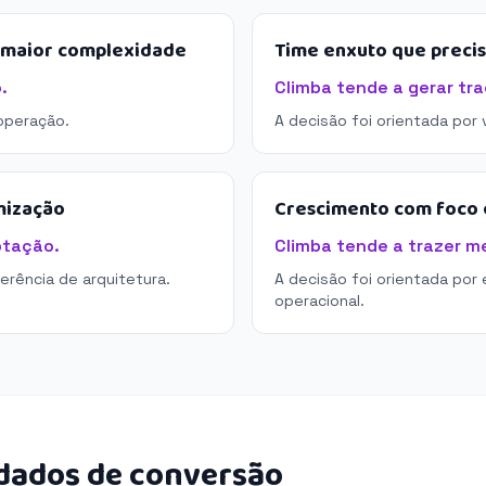
e maior complexidade
Time enxuto que preci
.
Climba tende a gerar tra
operação.
A decisão foi orientada por
mização
Crescimento com foco e
ptação.
Climba tende a trazer me
derência de arquitetura.
A decisão foi orientada por 
operacional.
 dados de conversão