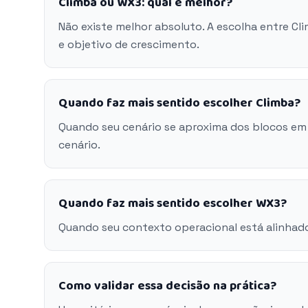
Climba ou WX3: qual é melhor?
Não existe melhor absoluto. A escolha entre C
e objetivo de crescimento.
Quando faz mais sentido escolher Climba?
Quando seu cenário se aproxima dos blocos em
cenário.
Quando faz mais sentido escolher WX3?
Quando seu contexto operacional está alinhad
Como validar essa decisão na prática?