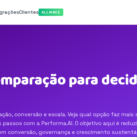
egrações
Clientes
ALLIANCE
omparação para decid
ção, conversão e escala. Veja qual opção faz mais 
passos com a Performa.AI. O objetivo aqui é reduzi
o em conversão, governança e crescimento sustentá