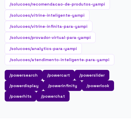
/solucoes/recomendacao-de-produtos-yampi
/solucoes/vitrine-inteligente-yampi
/solucoes/vitrine-infinita-para-yampi
/solucoes/provador-virtual-para-yampi
/solucoes/analytics-para-yampi
/solucoes/atendimento-inteligente-para-yampi
/powersearch
/powercart
/powerslider
/powerdisplay
/powerinfinity
/powerlook
/powerhits
/powerchat