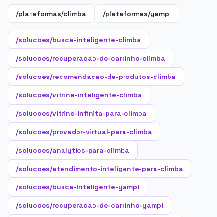
/plataformas/climba
/plataformas/yampi
/solucoes/busca-inteligente-climba
/solucoes/recuperacao-de-carrinho-climba
/solucoes/recomendacao-de-produtos-climba
/solucoes/vitrine-inteligente-climba
/solucoes/vitrine-infinita-para-climba
/solucoes/provador-virtual-para-climba
/solucoes/analytics-para-climba
/solucoes/atendimento-inteligente-para-climba
/solucoes/busca-inteligente-yampi
/solucoes/recuperacao-de-carrinho-yampi