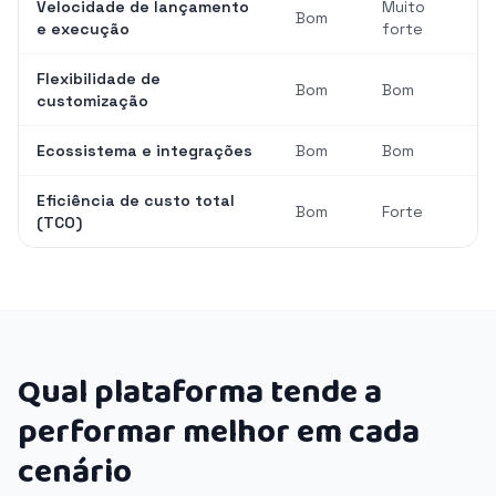
Velocidade de lançamento
Muito
Bom
e execução
forte
Flexibilidade de
Bom
Bom
customização
Ecossistema e integrações
Bom
Bom
Eficiência de custo total
Bom
Forte
(TCO)
Qual plataforma tende a
performar melhor em cada
cenário