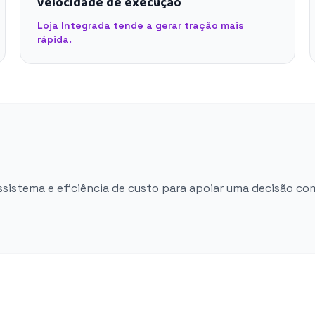
velocidade de execução
Loja Integrada tende a gerar tração mais
rápida.
ossistema e eficiência de custo para apoiar uma decisão co