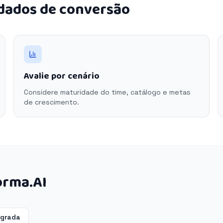
 dados de conversão
Avalie por cenário
Considere maturidade do time, catálogo e metas
de crescimento.
orma.AI
egrada