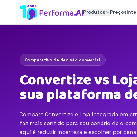
Produtos
Preços
Int
Comparativo de decisão comercial
Convertize vs Loj
sua plataforma d
Compare Convertize e Loja Integrada em crit
faz mais sentido para seu cenário de e-com
aqui é reduzir incerteza e escolher por ce