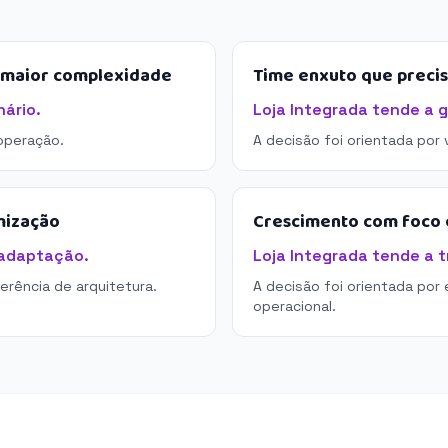
e maior complexidade
Time enxuto que preci
ário.
Loja Integrada tende a g
operação.
A decisão foi orientada por
mização
Crescimento com foco e
 adaptação.
Loja Integrada tende a t
derência de arquitetura.
A decisão foi orientada por 
operacional.