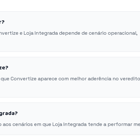
r?
nvertize e Loja Integrada depende de cenário operacional,
ze?
 que Convertize aparece com melhor aderência no veredito
egrada?
 aos cenários em que Loja Integrada tende a performar me