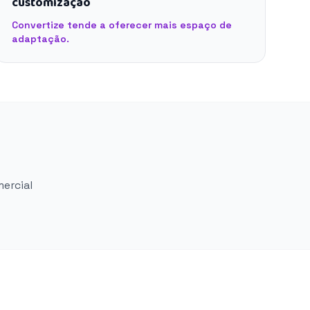
customização
Convertize tende a oferecer mais espaço de
adaptação.
mercial