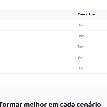
Convertize
Bom
Bom
Bom
Bom
Bom
rformar melhor em cada cenário