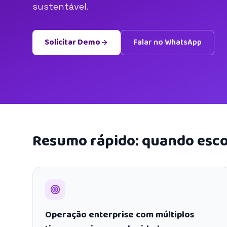
sustentável.
Solicitar Demo
Falar no WhatsApp
Resumo rápido: quando esco
Operação enterprise com múltiplos