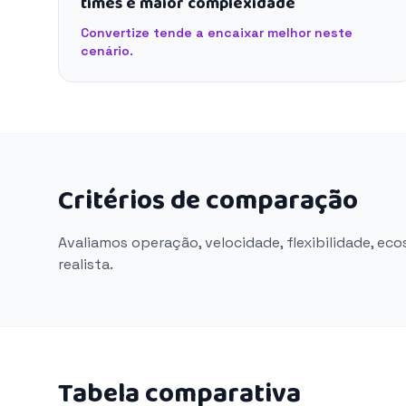
times e maior complexidade
Convertize tende a encaixar melhor neste
cenário.
Critérios de comparação
Avaliamos operação, velocidade, flexibilidade, ec
realista.
Tabela comparativa