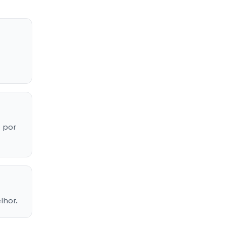
 por
lhor.