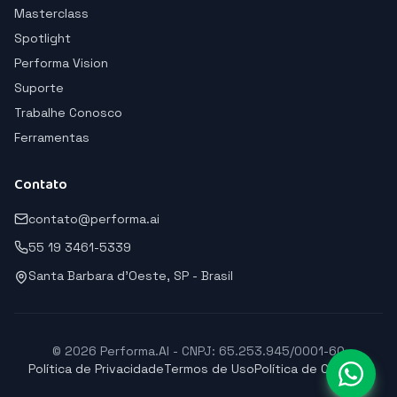
Masterclass
Spotlight
Performa Vision
Suporte
Trabalhe Conosco
Ferramentas
Contato
contato@performa.ai
55 19 3461-5339
Santa Barbara d'Oeste, SP - Brasil
© 2026 Performa.AI - CNPJ: 65.253.945/0001-60
Política de Privacidade
Termos de Uso
Política de Cookies