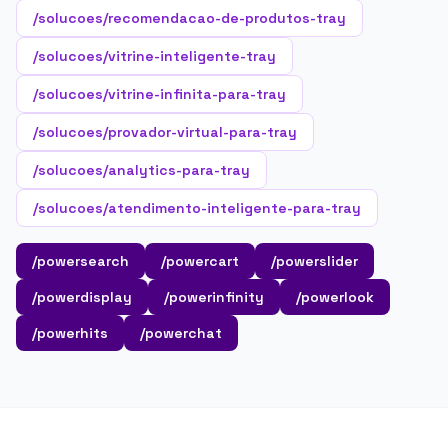
/solucoes/recomendacao-de-produtos-tray
/solucoes/vitrine-inteligente-tray
/solucoes/vitrine-infinita-para-tray
/solucoes/provador-virtual-para-tray
/solucoes/analytics-para-tray
/solucoes/atendimento-inteligente-para-tray
/powersearch
/powercart
/powerslider
/powerdisplay
/powerinfinity
/powerlook
/powerhits
/powerchat