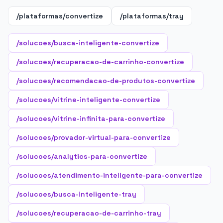
/plataformas/convertize
/plataformas/tray
/solucoes/busca-inteligente-convertize
/solucoes/recuperacao-de-carrinho-convertize
/solucoes/recomendacao-de-produtos-convertize
/solucoes/vitrine-inteligente-convertize
/solucoes/vitrine-infinita-para-convertize
/solucoes/provador-virtual-para-convertize
/solucoes/analytics-para-convertize
/solucoes/atendimento-inteligente-para-convertize
/solucoes/busca-inteligente-tray
/solucoes/recuperacao-de-carrinho-tray