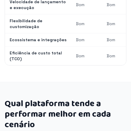
Velocidade de lançamento
Bom
Bom
e execução
Flexibilidade de
Bom
Bom
customização
Ecossistema e integrações
Bom
Bom
Eficiência de custo total
Bom
Bom
(TCO)
Qual plataforma tende a
performar melhor em cada
cenário