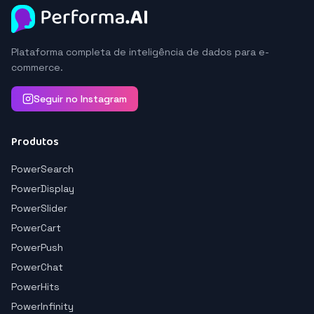
Plataforma completa de inteligência de dados para e-
commerce.
Seguir no Instagram
Produtos
PowerSearch
PowerDisplay
PowerSlider
PowerCart
PowerPush
PowerChat
PowerHits
PowerInfinity