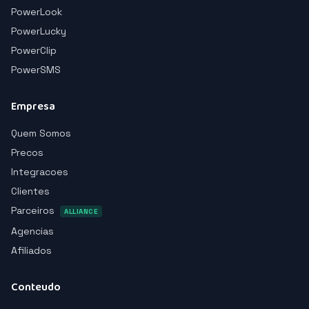
PowerLook
PowerLucky
PowerClip
PowerSMS
Empresa
Quem Somos
Precos
Integracoes
Clientes
Parceiros
ALLIANCE
Agencias
Afiliados
Conteudo