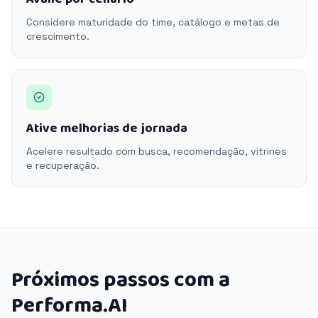
Considere maturidade do time, catálogo e metas de
crescimento.
Ative melhorias de jornada
Acelere resultado com busca, recomendação, vitrines
e recuperação.
Próximos passos com a
Performa.AI