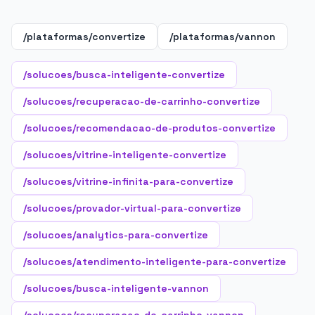
/plataformas/convertize
/plataformas/vannon
/solucoes/busca-inteligente-convertize
/solucoes/recuperacao-de-carrinho-convertize
/solucoes/recomendacao-de-produtos-convertize
/solucoes/vitrine-inteligente-convertize
/solucoes/vitrine-infinita-para-convertize
/solucoes/provador-virtual-para-convertize
/solucoes/analytics-para-convertize
/solucoes/atendimento-inteligente-para-convertize
/solucoes/busca-inteligente-vannon