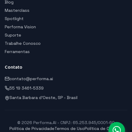
Blog
Masterclass
Spotlight
Performa Vision
Suporte
Trabalhe Conosco
Ferramentas
Contato
contato@performa.ai
55 19 3461-5339
Santa Barbara d'Oeste, SP - Brasil
© 2026 Performa.AI - CNPJ: 65.253.945/0001-60
Política de Privacidade
Termos de Uso
Política de Cookies