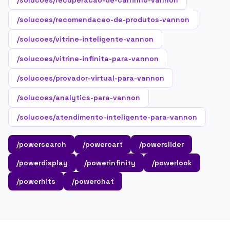
/solucoes/recuperacao-de-carrinho-vannon
/solucoes/recomendacao-de-produtos-vannon
/solucoes/vitrine-inteligente-vannon
/solucoes/vitrine-infinita-para-vannon
/solucoes/provador-virtual-para-vannon
/solucoes/analytics-para-vannon
/solucoes/atendimento-inteligente-para-vannon
/powersearch
/powercart
/powerslider
/powerdisplay
/powerinfinity
/powerlook
/powerhits
/powerchat