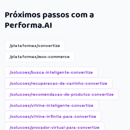
Próximos passos com a
Performa.AI
/plataformas/convertize
/plataformas/woo-commerce
/solucoes/busca-inteligente-convertize
/solucoes/recuperacao-de-carrinho-convertize
/solucoes/recomendacao-de-produtos-convertize
/solucoes/vitrine-inteligente-convertize
/solucoes/vitrine-infinita-para-convertize
/solucoes/provador-virtual-para-convertize