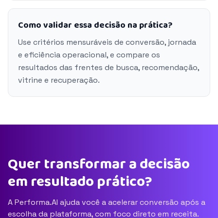
Como validar essa decisão na prática?
Use critérios mensuráveis de conversão, jornada
e eficiência operacional, e compare os
resultados das frentes de busca, recomendação,
vitrine e recuperação.
Quer transformar a decisão
em resultado prático?
A Performa.AI ajuda você a acelerar conversão após a
escolha da plataforma, com foco direto em receita.