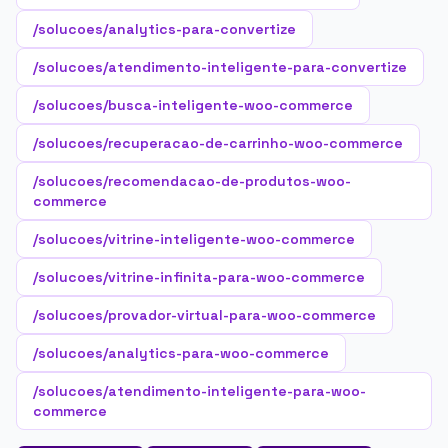
/solucoes/analytics-para-convertize
/solucoes/atendimento-inteligente-para-convertize
/solucoes/busca-inteligente-woo-commerce
/solucoes/recuperacao-de-carrinho-woo-commerce
/solucoes/recomendacao-de-produtos-woo-
commerce
/solucoes/vitrine-inteligente-woo-commerce
/solucoes/vitrine-infinita-para-woo-commerce
/solucoes/provador-virtual-para-woo-commerce
/solucoes/analytics-para-woo-commerce
/solucoes/atendimento-inteligente-para-woo-
commerce