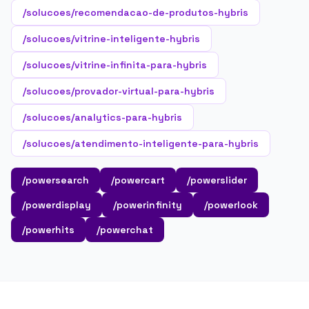
/solucoes/recomendacao-de-produtos-hybris
/solucoes/vitrine-inteligente-hybris
/solucoes/vitrine-infinita-para-hybris
/solucoes/provador-virtual-para-hybris
/solucoes/analytics-para-hybris
/solucoes/atendimento-inteligente-para-hybris
/powersearch
/powercart
/powerslider
/powerdisplay
/powerinfinity
/powerlook
/powerhits
/powerchat