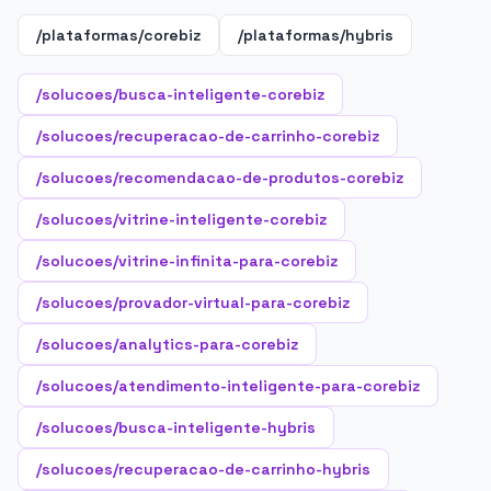
/plataformas/corebiz
/plataformas/hybris
/solucoes/busca-inteligente-corebiz
/solucoes/recuperacao-de-carrinho-corebiz
/solucoes/recomendacao-de-produtos-corebiz
/solucoes/vitrine-inteligente-corebiz
/solucoes/vitrine-infinita-para-corebiz
/solucoes/provador-virtual-para-corebiz
/solucoes/analytics-para-corebiz
/solucoes/atendimento-inteligente-para-corebiz
/solucoes/busca-inteligente-hybris
/solucoes/recuperacao-de-carrinho-hybris