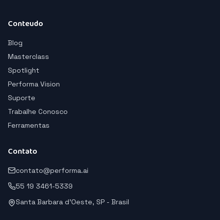
Conteudo
Blog
Masterclass
Spotlight
Performa Vision
Suporte
Trabalhe Conosco
Ferramentas
Contato
contato@performa.ai
55 19 3461-5339
Santa Barbara d'Oeste, SP - Brasil