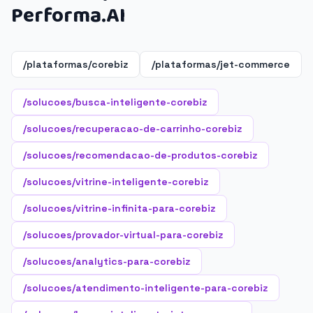
Performa.AI
/plataformas/corebiz
/plataformas/jet-commerce
/solucoes/busca-inteligente-corebiz
/solucoes/recuperacao-de-carrinho-corebiz
/solucoes/recomendacao-de-produtos-corebiz
/solucoes/vitrine-inteligente-corebiz
/solucoes/vitrine-infinita-para-corebiz
/solucoes/provador-virtual-para-corebiz
/solucoes/analytics-para-corebiz
/solucoes/atendimento-inteligente-para-corebiz