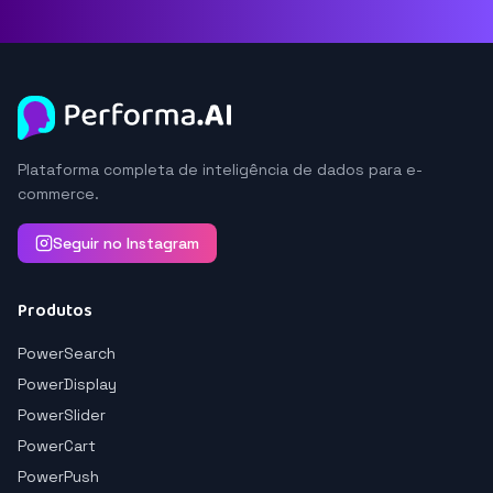
Plataforma completa de inteligência de dados para e-
commerce.
Seguir no Instagram
Produtos
PowerSearch
PowerDisplay
PowerSlider
PowerCart
PowerPush