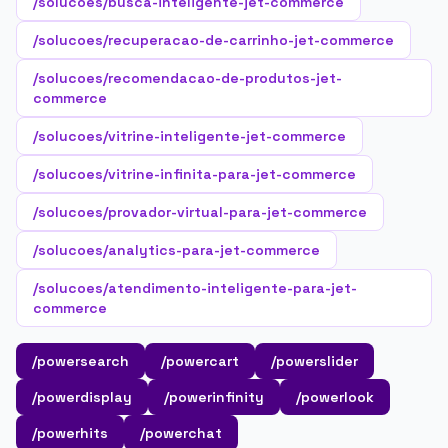
/solucoes/busca-inteligente-jet-commerce
/solucoes/recuperacao-de-carrinho-jet-commerce
/solucoes/recomendacao-de-produtos-jet-
commerce
/solucoes/vitrine-inteligente-jet-commerce
/solucoes/vitrine-infinita-para-jet-commerce
/solucoes/provador-virtual-para-jet-commerce
/solucoes/analytics-para-jet-commerce
/solucoes/atendimento-inteligente-para-jet-
commerce
/powersearch
/powercart
/powerslider
/powerdisplay
/powerinfinity
/powerlook
/powerhits
/powerchat