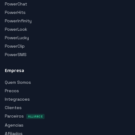
PowerChat
PowerHits
PowerInfinity
PowerLook
PowerLucky
PowerClip
PowerSMS
Empresa
Quem Somos
Precos
Integracoes
Clientes
Parceiros
ALLIANCE
Agencias
Afiliados