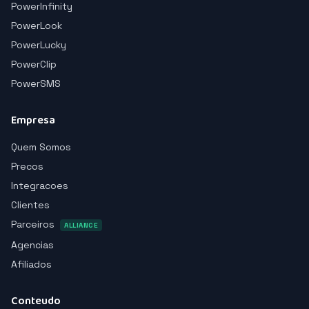
PowerInfinity
PowerLook
PowerLucky
PowerClip
PowerSMS
Empresa
Quem Somos
Precos
Integracoes
Clientes
Parceiros
ALLIANCE
Agencias
Afiliados
Conteudo