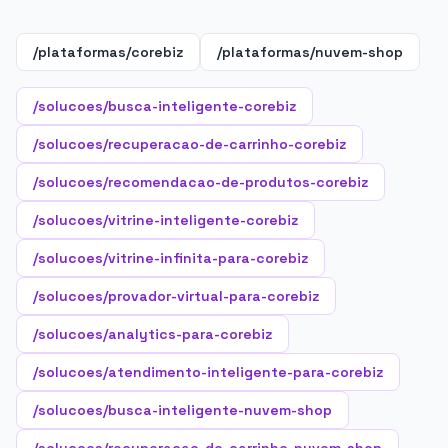
/plataformas/corebiz
/plataformas/nuvem-shop
/solucoes/busca-inteligente-corebiz
/solucoes/recuperacao-de-carrinho-corebiz
/solucoes/recomendacao-de-produtos-corebiz
/solucoes/vitrine-inteligente-corebiz
/solucoes/vitrine-infinita-para-corebiz
/solucoes/provador-virtual-para-corebiz
/solucoes/analytics-para-corebiz
/solucoes/atendimento-inteligente-para-corebiz
/solucoes/busca-inteligente-nuvem-shop