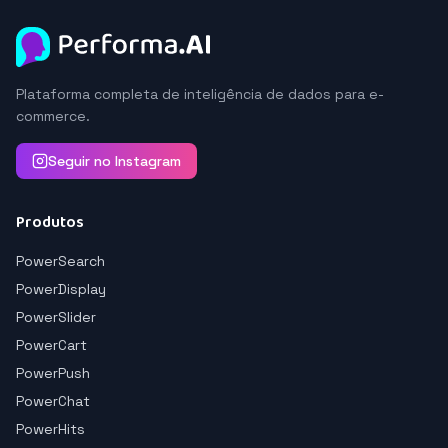
Plataforma completa de inteligência de dados para e-
commerce.
Seguir no Instagram
Produtos
PowerSearch
PowerDisplay
PowerSlider
PowerCart
PowerPush
PowerChat
PowerHits