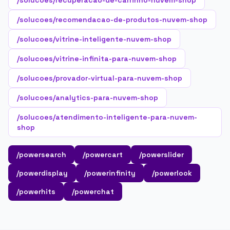
/solucoes/recuperacao-de-carrinho-nuvem-shop
/solucoes/recomendacao-de-produtos-nuvem-shop
/solucoes/vitrine-inteligente-nuvem-shop
/solucoes/vitrine-infinita-para-nuvem-shop
/solucoes/provador-virtual-para-nuvem-shop
/solucoes/analytics-para-nuvem-shop
/solucoes/atendimento-inteligente-para-nuvem-
shop
/powersearch
/powercart
/powerslider
/powerdisplay
/powerinfinity
/powerlook
/powerhits
/powerchat