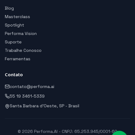
Blog
Masterclass
Spotlight
Performa Vision
Suporte
Trabalhe Conosco
Ferramentas
Contato
contato@performa.ai
55 19 3461-5339
Santa Barbara d'Oeste, SP - Brasil
© 2026 Performa.AI - CNPJ: 65.253.945/0001-60