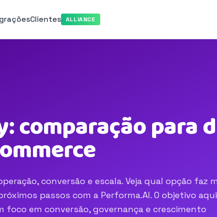
egrações
Clientes
ALLIANCE
y: comparação para d
-commerce
operação, conversão e escala. Veja qual opção faz 
róximos passos com a Performa.AI. O objetivo aqui
com foco em conversão, governança e crescimento