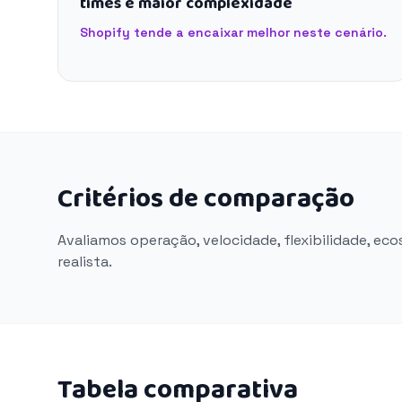
times e maior complexidade
Shopify tende a encaixar melhor neste cenário.
Critérios de comparação
Avaliamos operação, velocidade, flexibilidade, ec
realista.
Tabela comparativa