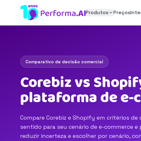
Produtos
Preços
Int
Comparativo de decisão comercial
Corebiz vs Shopif
plataforma de e
Compare Corebiz e Shopify em critérios de 
sentido para seu cenário de e-commerce e p
reduzir incerteza e escolher por cenário, 