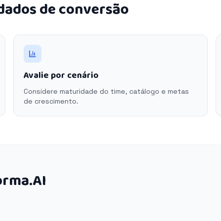
 dados de conversão
Avalie por cenário
Considere maturidade do time, catálogo e metas
de crescimento.
orma.AI