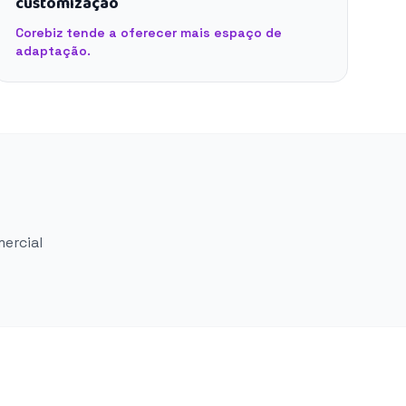
customização
Corebiz tende a oferecer mais espaço de
adaptação.
mercial