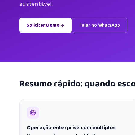
sustentável.
Solicitar Demo
Falar no WhatsApp
Resumo rápido: quando esco
Operação enterprise com múltiplos