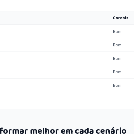
Corebiz
Bom
Bom
Bom
Bom
Bom
rformar melhor em cada cenário