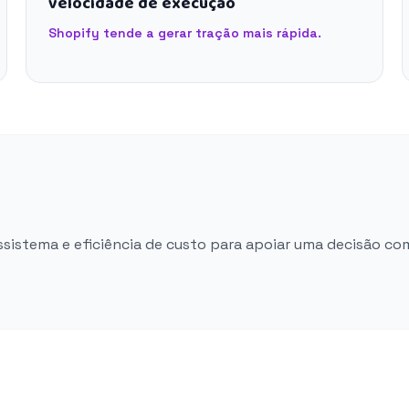
velocidade de execução
Shopify tende a gerar tração mais rápida.
ossistema e eficiência de custo para apoiar uma decisão co