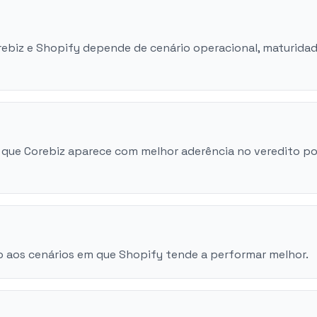
orebiz e Shopify depende de cenário operacional, maturida
 que Corebiz aparece com melhor aderência no veredito po
o aos cenários em que Shopify tende a performar melhor.