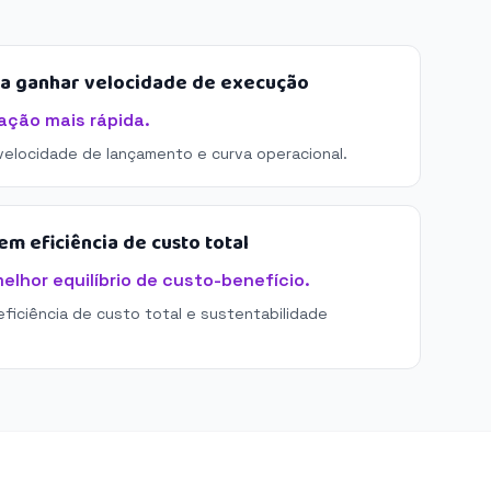
sa ganhar velocidade de execução
ação mais rápida.
 velocidade de lançamento e curva operacional.
m eficiência de custo total
elhor equilíbrio de custo-benefício.
eficiência de custo total e sustentabilidade