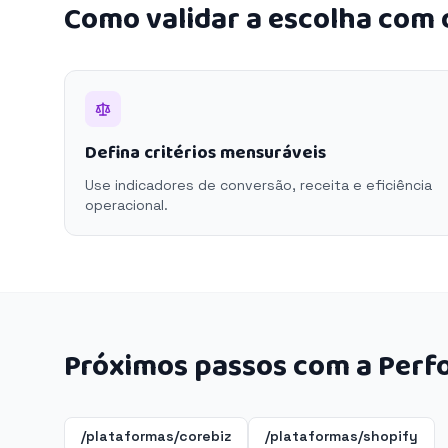
Como validar a escolha com
Defina critérios mensuráveis
Use indicadores de conversão, receita e eficiência
operacional.
Próximos passos com a Perf
/plataformas/corebiz
/plataformas/shopify