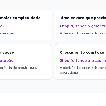
e maior complexidade
Time enxuto que preci
o.
Shopify tende a gerar tr
operação.
A decisão foi orientada por
mização
Crescimento com foco e
aptação.
Shopify tende a trazer m
derência de arquitetura.
A decisão foi orientada por 
operacional.