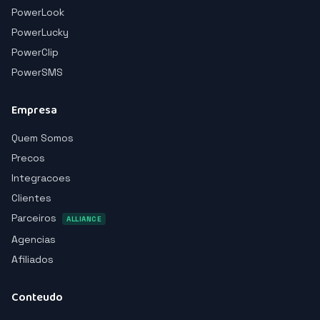
PowerLook
PowerLucky
PowerClip
PowerSMS
Empresa
Quem Somos
Precos
Integracoes
Clientes
Parceiros
ALLIANCE
Agencias
Afiliados
Conteudo