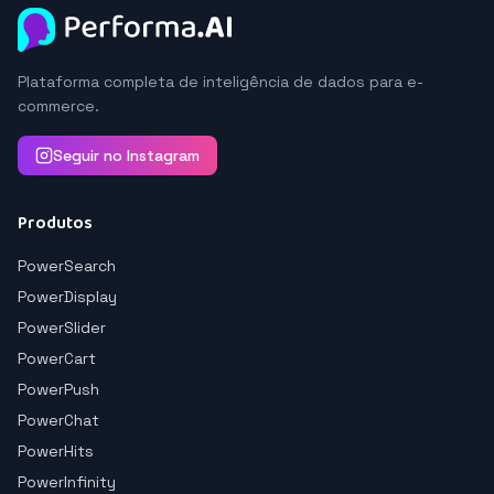
Plataforma completa de inteligência de dados para e-
commerce.
Seguir no Instagram
Produtos
PowerSearch
PowerDisplay
PowerSlider
PowerCart
PowerPush
PowerChat
PowerHits
PowerInfinity