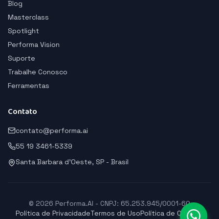
Blog
Masterclass
Spotlight
Performa Vision
Suporte
Trabalhe Conosco
Ferramentas
Contato
contato@performa.ai
55 19 3461-5339
Santa Barbara d'Oeste, SP - Brasil
© 2026 Performa.AI - CNPJ: 65.253.945/0001-60
Política de Privacidade
Termos de Uso
Política de Cookies