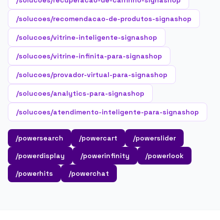
/solucoes/recuperacao-de-carrinho-signashop
/solucoes/recomendacao-de-produtos-signashop
/solucoes/vitrine-inteligente-signashop
/solucoes/vitrine-infinita-para-signashop
/solucoes/provador-virtual-para-signashop
/solucoes/analytics-para-signashop
/solucoes/atendimento-inteligente-para-signashop
/powersearch
/powercart
/powerslider
/powerdisplay
/powerinfinity
/powerlook
/powerhits
/powerchat