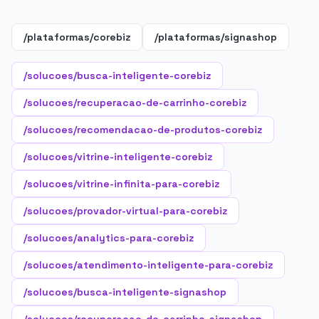
/plataformas/corebiz
/plataformas/signashop
/solucoes/busca-inteligente-corebiz
/solucoes/recuperacao-de-carrinho-corebiz
/solucoes/recomendacao-de-produtos-corebiz
/solucoes/vitrine-inteligente-corebiz
/solucoes/vitrine-infinita-para-corebiz
/solucoes/provador-virtual-para-corebiz
/solucoes/analytics-para-corebiz
/solucoes/atendimento-inteligente-para-corebiz
/solucoes/busca-inteligente-signashop