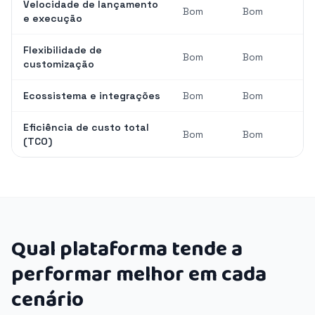
Velocidade de lançamento
Bom
Bom
e execução
Flexibilidade de
Bom
Bom
customização
Ecossistema e integrações
Bom
Bom
Eficiência de custo total
Bom
Bom
(TCO)
Qual plataforma tende a
performar melhor em cada
cenário