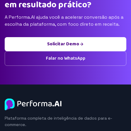
em resultado prático?
A Performa.AI ajuda você a acelerar conversão após a
escolha da plataforma, com foco direto em receita.
Solicitar Demo
Falar no WhatsApp
Plataforma completa de inteligência de dados para e-
commerce.