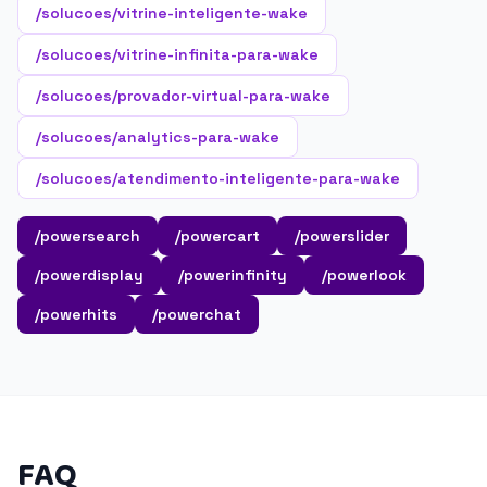
/solucoes/vitrine-inteligente-wake
/solucoes/vitrine-infinita-para-wake
/solucoes/provador-virtual-para-wake
/solucoes/analytics-para-wake
/solucoes/atendimento-inteligente-para-wake
/powersearch
/powercart
/powerslider
/powerdisplay
/powerinfinity
/powerlook
/powerhits
/powerchat
FAQ