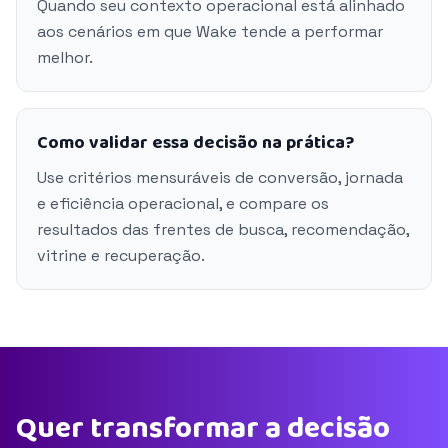
Quando seu contexto operacional está alinhado
aos cenários em que Wake tende a performar
melhor.
Como validar essa decisão na prática?
Use critérios mensuráveis de conversão, jornada
e eficiência operacional, e compare os
resultados das frentes de busca, recomendação,
vitrine e recuperação.
Quer transformar a decisão