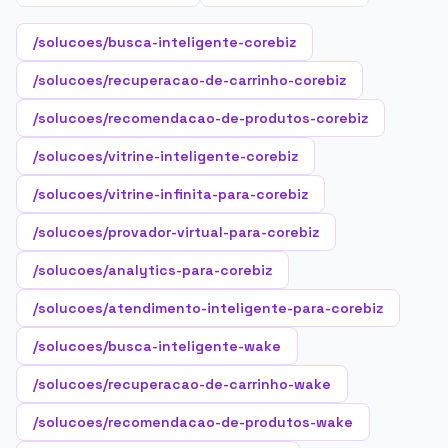
/solucoes/busca-inteligente-corebiz
/solucoes/recuperacao-de-carrinho-corebiz
/solucoes/recomendacao-de-produtos-corebiz
/solucoes/vitrine-inteligente-corebiz
/solucoes/vitrine-infinita-para-corebiz
/solucoes/provador-virtual-para-corebiz
/solucoes/analytics-para-corebiz
/solucoes/atendimento-inteligente-para-corebiz
/solucoes/busca-inteligente-wake
/solucoes/recuperacao-de-carrinho-wake
/solucoes/recomendacao-de-produtos-wake