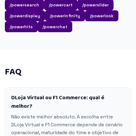
/powersearch
/powercart
/powerslider
/powerdisplay
/powerinfinity
/powerlook
/powerhits
/powerchat
FAQ
DLoja Virtual ou F1 Commerce: qual é
melhor?
Não existe melhor absoluto. A escolha entre
DLoja Virtual e F1 Commerce depende de cenário
operacional, maturidade do time e objetivo de