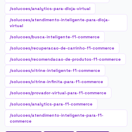
/solucoes/analytics-para-dloja-virtual
/solucoes/atendimento-inteligente-para-dloja-
virtual
/solucoes/busca-inteligente-f1-commerce
/solucoes/recuperacao-de-carrinho-f1-commerce
/solucoes/recomendacao-de-produtos-f1-commerce
/solucoes/vitrine-inteligente-f1-commerce
/solucoes/vitrine-infinita-para-f1-commerce
/solucoes/provador-virtual-para-f1-commerce
/solucoes/analytics-para-f1-commerce
/solucoes/atendimento-inteligente-para-f1-
commerce