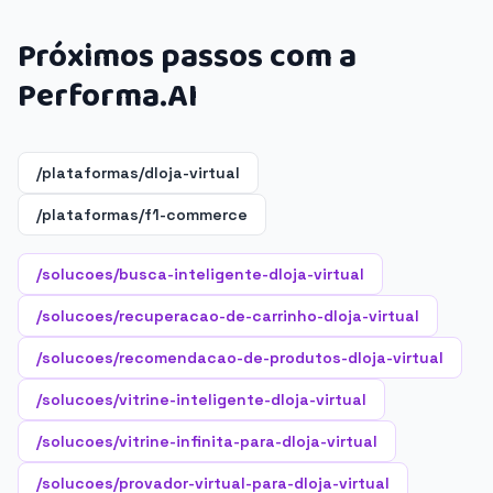
Próximos passos com a
Performa.AI
/plataformas/dloja-virtual
/plataformas/f1-commerce
/solucoes/busca-inteligente-dloja-virtual
/solucoes/recuperacao-de-carrinho-dloja-virtual
/solucoes/recomendacao-de-produtos-dloja-virtual
/solucoes/vitrine-inteligente-dloja-virtual
/solucoes/vitrine-infinita-para-dloja-virtual
/solucoes/provador-virtual-para-dloja-virtual