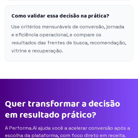
Como validar essa decisão na prática?
Use critérios mensuráveis de conversão, jornada
e eficiência operacional, e compare os
resultados das frentes de busca, recomendação,
vitrine e recuperação.
Quer transformar a decisão
em resultado prático?
A Performa.AI ajuda você a acelerar conversão após a
escolha da plataforma, com foco direto em receita.