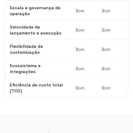
Escala e governança de
Bom
Bom
operação
Velocidade de
Bom
Bom
lançamento e execução
Flexibilidade de
Bom
Bom
customização
Ecossistema e
Bom
Bom
integrações
Eficiência de custo total
Bom
Bom
(TCO)