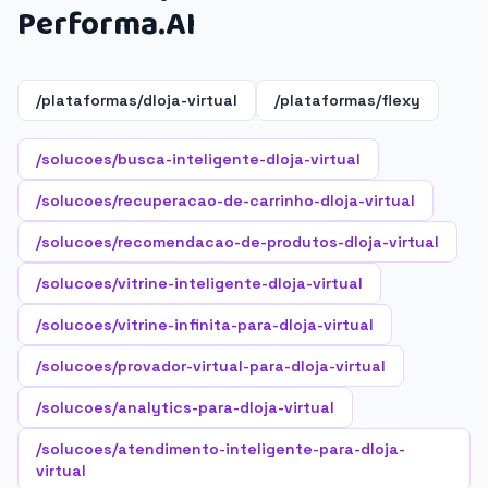
Performa.AI
/plataformas/dloja-virtual
/plataformas/flexy
/solucoes/busca-inteligente-dloja-virtual
/solucoes/recuperacao-de-carrinho-dloja-virtual
/solucoes/recomendacao-de-produtos-dloja-virtual
/solucoes/vitrine-inteligente-dloja-virtual
/solucoes/vitrine-infinita-para-dloja-virtual
/solucoes/provador-virtual-para-dloja-virtual
/solucoes/analytics-para-dloja-virtual
/solucoes/atendimento-inteligente-para-dloja-
virtual