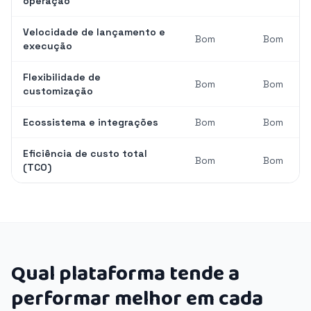
operação
Velocidade de lançamento e
Bom
Bom
execução
Flexibilidade de
Bom
Bom
customização
Ecossistema e integrações
Bom
Bom
Eficiência de custo total
Bom
Bom
(TCO)
Qual plataforma tende a
performar melhor em cada