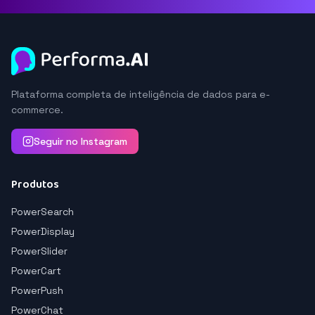
Plataforma completa de inteligência de dados para e-
commerce.
Seguir no Instagram
Produtos
PowerSearch
PowerDisplay
PowerSlider
PowerCart
PowerPush
PowerChat