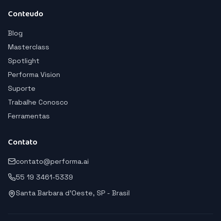
Conteudo
Blog
Masterclass
Spotlight
Performa Vision
Suporte
Trabalhe Conosco
Ferramentas
Contato
contato@performa.ai
55 19 3461-5339
Santa Barbara d'Oeste, SP - Brasil