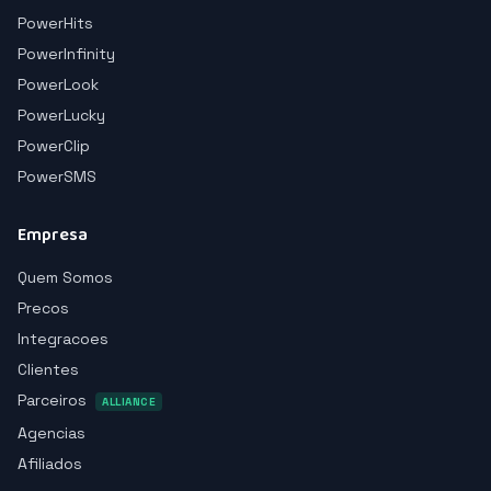
PowerHits
PowerInfinity
PowerLook
PowerLucky
PowerClip
PowerSMS
Empresa
Quem Somos
Precos
Integracoes
Clientes
Parceiros
ALLIANCE
Agencias
Afiliados