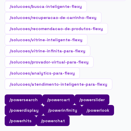
/solucoes/busca-inteligente-flexy
/solucoes/recuperacao-de-carrinho-flexy
/solucoes/recomendacao-de-produtos-flexy
/solucoes/vitrine-inteligente-flexy
/solucoes/vitrine-infinita-para-flexy
/solucoes/provador-virtual-para-flexy
/solucoes/analytics-para-flexy
/solucoes/atendimento-inteligente-para-flexy
/powersearch
/powercart
/powerslider
/powerdisplay
/powerinfinity
/powerlook
/powerhits
/powerchat