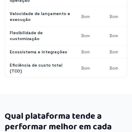
operação
Velocidade de lançamento e
Bom
Bom
execução
Flexibilidade de
Bom
Bom
customização
Ecossistema e integrações
Bom
Bom
Eficiência de custo total
Bom
Bom
(TCO)
Qual plataforma tende a
performar melhor em cada