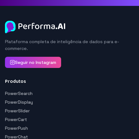
Plataforma completa de inteligência de dados para e-
commerce.
Seguir no Instagram
Produtos
PowerSearch
PowerDisplay
PowerSlider
PowerCart
PowerPush
PowerChat