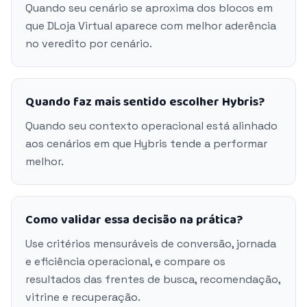
Quando seu cenário se aproxima dos blocos em
que DLoja Virtual aparece com melhor aderência
no veredito por cenário.
Quando faz mais sentido escolher Hybris?
Quando seu contexto operacional está alinhado
aos cenários em que Hybris tende a performar
melhor.
Como validar essa decisão na prática?
Use critérios mensuráveis de conversão, jornada
e eficiência operacional, e compare os
resultados das frentes de busca, recomendação,
vitrine e recuperação.