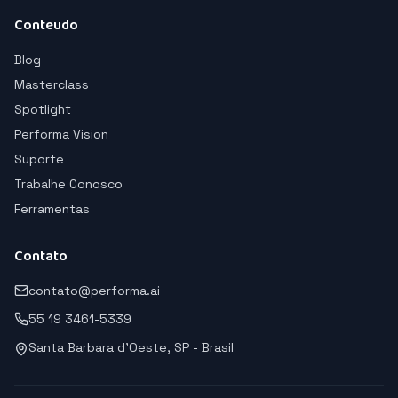
Conteudo
Blog
Masterclass
Spotlight
Performa Vision
Suporte
Trabalhe Conosco
Ferramentas
Contato
contato@performa.ai
55 19 3461-5339
Santa Barbara d'Oeste, SP - Brasil