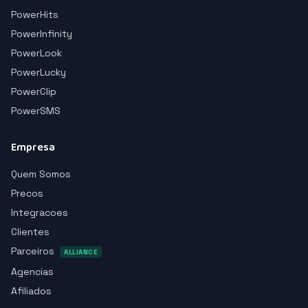
PowerHits
PowerInfinity
PowerLook
PowerLucky
PowerClip
PowerSMS
Empresa
Quem Somos
Precos
Integracoes
Clientes
Parceiros
ALLIANCE
Agencias
Afiliados