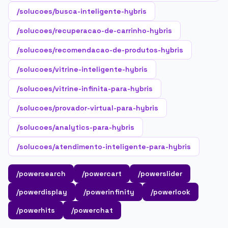
/solucoes/busca-inteligente-hybris
/solucoes/recuperacao-de-carrinho-hybris
/solucoes/recomendacao-de-produtos-hybris
/solucoes/vitrine-inteligente-hybris
/solucoes/vitrine-infinita-para-hybris
/solucoes/provador-virtual-para-hybris
/solucoes/analytics-para-hybris
/solucoes/atendimento-inteligente-para-hybris
/powersearch
/powercart
/powerslider
/powerdisplay
/powerinfinity
/powerlook
/powerhits
/powerchat