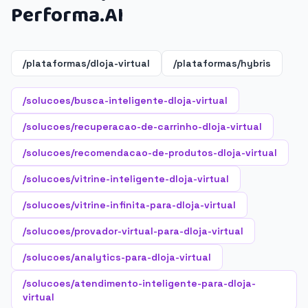
Performa.AI
/plataformas/dloja-virtual
/plataformas/hybris
/solucoes/busca-inteligente-dloja-virtual
/solucoes/recuperacao-de-carrinho-dloja-virtual
/solucoes/recomendacao-de-produtos-dloja-virtual
/solucoes/vitrine-inteligente-dloja-virtual
/solucoes/vitrine-infinita-para-dloja-virtual
/solucoes/provador-virtual-para-dloja-virtual
/solucoes/analytics-para-dloja-virtual
/solucoes/atendimento-inteligente-para-dloja-
virtual