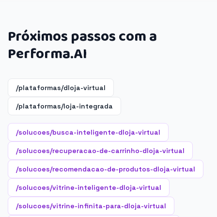
Próximos passos com a
Performa.AI
/plataformas/dloja-virtual
/plataformas/loja-integrada
/solucoes/busca-inteligente-dloja-virtual
/solucoes/recuperacao-de-carrinho-dloja-virtual
/solucoes/recomendacao-de-produtos-dloja-virtual
/solucoes/vitrine-inteligente-dloja-virtual
/solucoes/vitrine-infinita-para-dloja-virtual