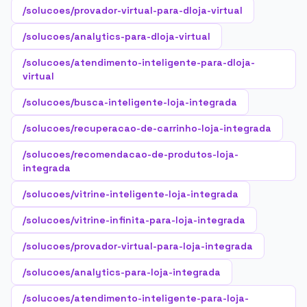
/solucoes/provador-virtual-para-dloja-virtual
/solucoes/analytics-para-dloja-virtual
/solucoes/atendimento-inteligente-para-dloja-
virtual
/solucoes/busca-inteligente-loja-integrada
/solucoes/recuperacao-de-carrinho-loja-integrada
/solucoes/recomendacao-de-produtos-loja-
integrada
/solucoes/vitrine-inteligente-loja-integrada
/solucoes/vitrine-infinita-para-loja-integrada
/solucoes/provador-virtual-para-loja-integrada
/solucoes/analytics-para-loja-integrada
/solucoes/atendimento-inteligente-para-loja-