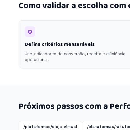
Como validar a escolha com
Defina critérios mensuráveis
Use indicadores de conversão, receita e eficiência
operacional.
Próximos passos com a Perf
/plataformas/dloja-virtual
/plataformas/rakute