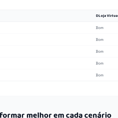
DLoja Virtua
Bom
Bom
Bom
Bom
Bom
rformar melhor em cada cenário