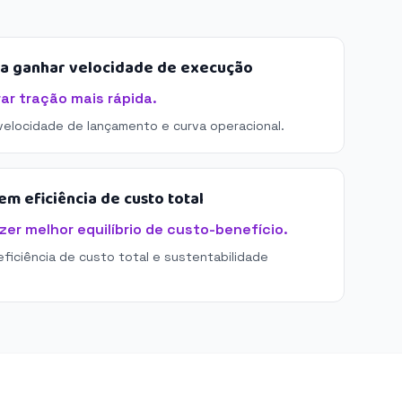
sa ganhar velocidade de execução
rar tração mais rápida.
 velocidade de lançamento e curva operacional.
m eficiência de custo total
azer melhor equilíbrio de custo-benefício.
eficiência de custo total e sustentabilidade