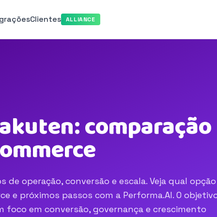
egrações
Clientes
ALLIANCE
Rakuten: comparação 
-commerce
s de operação, conversão e escala. Veja qual opção
e e próximos passos com a Performa.AI. O objetivo
com foco em conversão, governança e crescimento