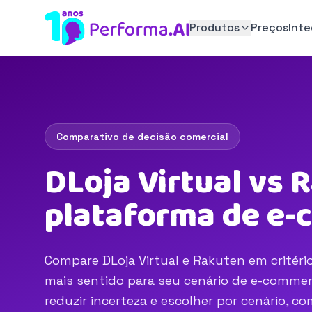
Produtos
Preços
Int
Comparativo de decisão comercial
DLoja Virtual vs 
plataforma de e
Compare DLoja Virtual e Rakuten em critério
mais sentido para seu cenário de e-commerc
reduzir incerteza e escolher por cenário, 