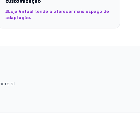
customização
DLoja Virtual tende a oferecer mais espaço de
adaptação.
mercial