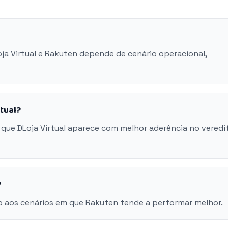
oja Virtual e Rakuten depende de cenário operacional,
tual?
que DLoja Virtual aparece com melhor aderência no veredi
?
o aos cenários em que Rakuten tende a performar melhor.