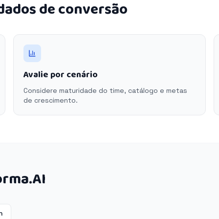
 dados de conversão
Avalie por cenário
Considere maturidade do time, catálogo e metas
de crescimento.
orma.AI
n