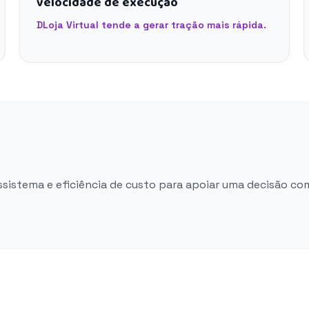
velocidade de execução
DLoja Virtual tende a gerar tração mais rápida.
ossistema e eficiência de custo para apoiar uma decisão co