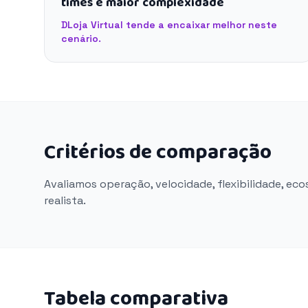
times e maior complexidade
DLoja Virtual tende a encaixar melhor neste
cenário.
Critérios de comparação
Avaliamos operação, velocidade, flexibilidade, ec
realista.
Tabela comparativa