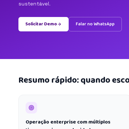
sustentável.
Solicitar Demo
Falar no WhatsApp
Resumo rápido: quando esco
Operação enterprise com múltiplos