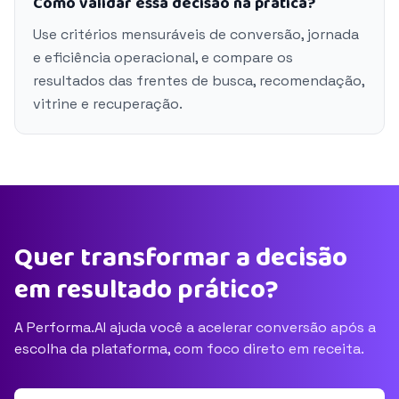
Como validar essa decisão na prática?
Use critérios mensuráveis de conversão, jornada
e eficiência operacional, e compare os
resultados das frentes de busca, recomendação,
vitrine e recuperação.
Quer transformar a decisão
em resultado prático?
A Performa.AI ajuda você a acelerar conversão após a
escolha da plataforma, com foco direto em receita.