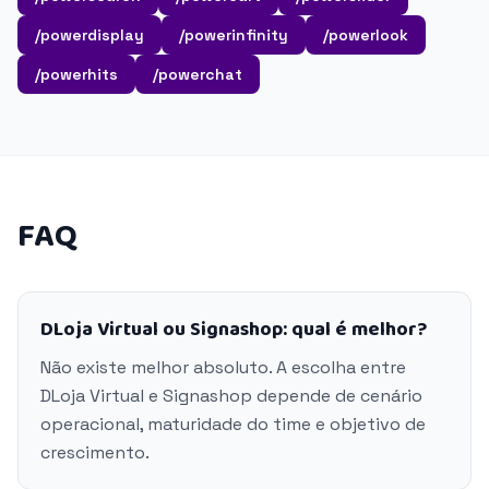
/powerdisplay
/powerinfinity
/powerlook
/powerhits
/powerchat
FAQ
DLoja Virtual ou Signashop: qual é melhor?
Não existe melhor absoluto. A escolha entre
DLoja Virtual e Signashop depende de cenário
operacional, maturidade do time e objetivo de
crescimento.