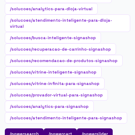
/solucoes/analytics-para-dloja-virtual
/solucoes/atendimento-inteligente-para-dloja-
virtual
/solucoes/busca-inteligente-signashop
/solucoes/recuperacao-de-carrinho-signashop
/solucoes/recomendacao-de-produtos-signashop
/solucoes/vitrine-inteligente-signashop
/solucoes/vitrine-infinita-para-signashop
/solucoes/provador-virtual-para-signashop
/solucoes/analytics-para-signashop
/solucoes/atendimento-inteligente-para-signashop
/powersearch
/powercart
/powerslider