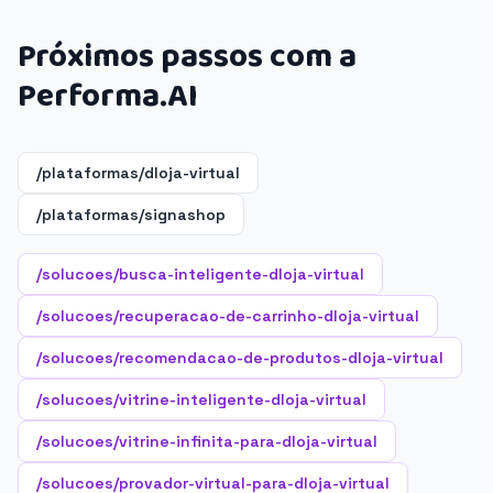
Próximos passos com a
Performa.AI
/plataformas/dloja-virtual
/plataformas/signashop
/solucoes/busca-inteligente-dloja-virtual
/solucoes/recuperacao-de-carrinho-dloja-virtual
/solucoes/recomendacao-de-produtos-dloja-virtual
/solucoes/vitrine-inteligente-dloja-virtual
/solucoes/vitrine-infinita-para-dloja-virtual
/solucoes/provador-virtual-para-dloja-virtual