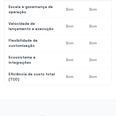
Escala e governança de
Bom
Bom
operação
Velocidade de
Bom
Bom
lançamento e execução
Flexibilidade de
Bom
Bom
customização
Ecossistema e
Bom
Bom
integrações
Eficiência de custo total
Bom
Bom
(TCO)