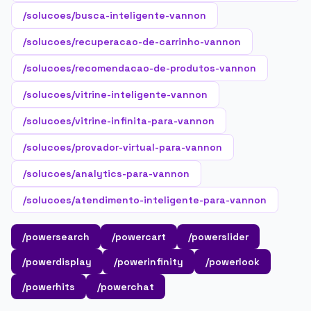
/solucoes/busca-inteligente-vannon
/solucoes/recuperacao-de-carrinho-vannon
/solucoes/recomendacao-de-produtos-vannon
/solucoes/vitrine-inteligente-vannon
/solucoes/vitrine-infinita-para-vannon
/solucoes/provador-virtual-para-vannon
/solucoes/analytics-para-vannon
/solucoes/atendimento-inteligente-para-vannon
/powersearch
/powercart
/powerslider
/powerdisplay
/powerinfinity
/powerlook
/powerhits
/powerchat