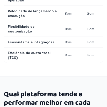
operação
Velocidade de lançamento e
Bom
Bom
execução
Flexibilidade de
Bom
Bom
customização
Ecossistema e integrações
Bom
Bom
Eficiência de custo total
Bom
Bom
(TCO)
Qual plataforma tende a
performar melhor em cada