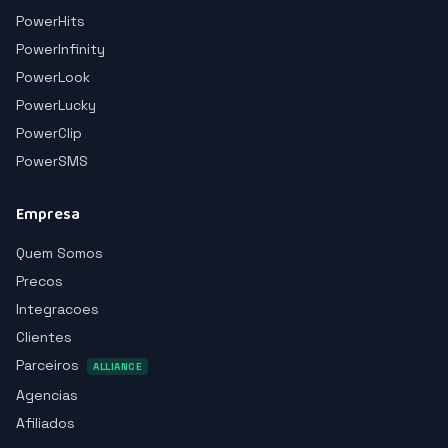
PowerHits
PowerInfinity
PowerLook
PowerLucky
PowerClip
PowerSMS
Empresa
Quem Somos
Precos
Integracoes
Clientes
Parceiros
ALLIANCE
Agencias
Afiliados