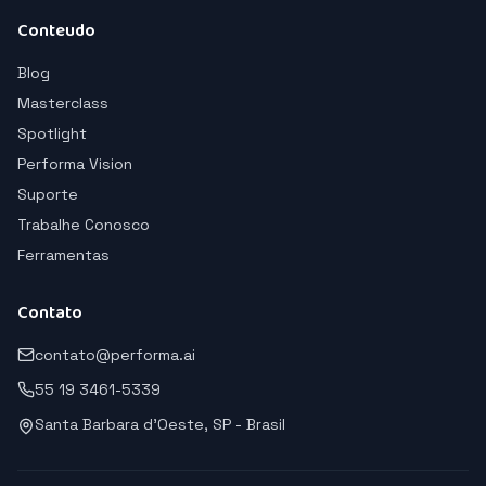
Conteudo
Blog
Masterclass
Spotlight
Performa Vision
Suporte
Trabalhe Conosco
Ferramentas
Contato
contato@performa.ai
55 19 3461-5339
Santa Barbara d'Oeste, SP - Brasil