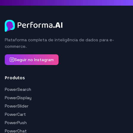
Plataforma completa de inteligência de dados para e-
commerce.
Seguir no Instagram
Produtos
PowerSearch
PowerDisplay
PowerSlider
PowerCart
PowerPush
PowerChat