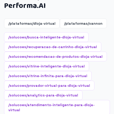
Performa.AI
/plataformas/dloja-virtual
/plataformas/vannon
/solucoes/busca-inteligente-dloja-virtual
/solucoes/recuperacao-de-carrinho-dloja-virtual
/solucoes/recomendacao-de-produtos-dloja-virtual
/solucoes/vitrine-inteligente-dloja-virtual
/solucoes/vitrine-infinita-para-dloja-virtual
/solucoes/provador-virtual-para-dloja-virtual
/solucoes/analytics-para-dloja-virtual
/solucoes/atendimento-inteligente-para-dloja-
virtual