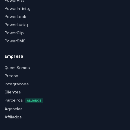
PowerHits
PowerInfinity
PowerLook
PowerLucky
PowerClip
PowerSMS
Empresa
Quem Somos
Precos
Integracoes
Clientes
Parceiros
ALLIANCE
Agencias
Afiliados