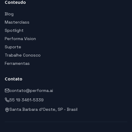
Conteudo
Blog
Masterclass
Spotlight
Performa Vision
Suporte
Trabalhe Conosco
Ferramentas
Contato
contato@performa.ai
55 19 3461-5339
Santa Barbara d'Oeste, SP - Brasil