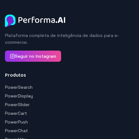
Plataforma completa de inteligência de dados para e-
commerce.
Seguir no Instagram
Produtos
PowerSearch
PowerDisplay
PowerSlider
PowerCart
PowerPush
PowerChat