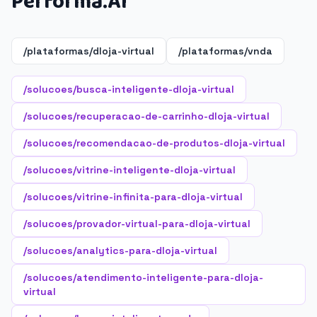
Performa.AI
/plataformas/dloja-virtual
/plataformas/vnda
/solucoes/busca-inteligente-dloja-virtual
/solucoes/recuperacao-de-carrinho-dloja-virtual
/solucoes/recomendacao-de-produtos-dloja-virtual
/solucoes/vitrine-inteligente-dloja-virtual
/solucoes/vitrine-infinita-para-dloja-virtual
/solucoes/provador-virtual-para-dloja-virtual
/solucoes/analytics-para-dloja-virtual
/solucoes/atendimento-inteligente-para-dloja-
virtual