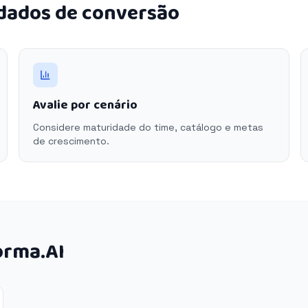
 dados de conversão
Avalie por cenário
Considere maturidade do time, catálogo e metas
de crescimento.
orma.AI