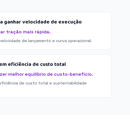
sa ganhar velocidade de execução
rar tração mais rápida.
 velocidade de lançamento e curva operacional.
m eficiência de custo total
azer melhor equilíbrio de custo-benefício.
eficiência de custo total e sustentabilidade