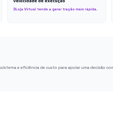
velocidade de execução
DLoja Virtual tende a gerar tração mais rápida.
ossistema e eficiência de custo para apoiar uma decisão co