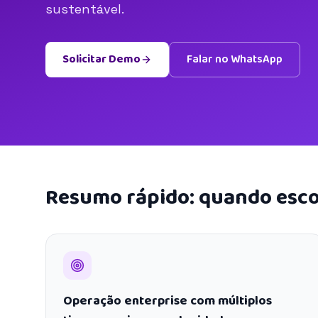
sustentável.
Solicitar Demo
Falar no WhatsApp
Resumo rápido: quando esco
Operação enterprise com múltiplos