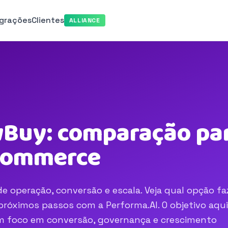
egrações
Clientes
ALLIANCE
wBuy: comparação par
-commerce
e operação, conversão e escala. Veja qual opção fa
róximos passos com a Performa.AI. O objetivo aqui
com foco em conversão, governança e crescimento