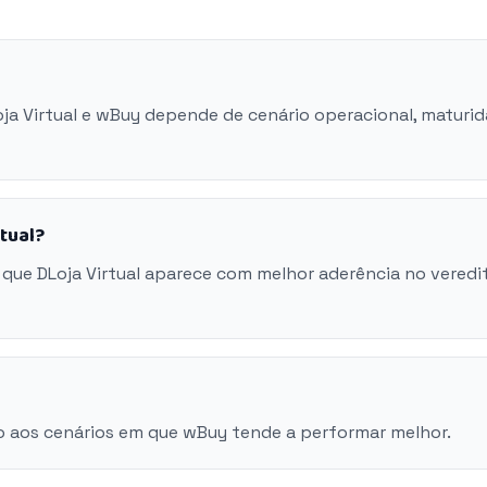
oja Virtual e wBuy depende de cenário operacional, maturi
tual?
que DLoja Virtual aparece com melhor aderência no veredi
o aos cenários em que wBuy tende a performar melhor.