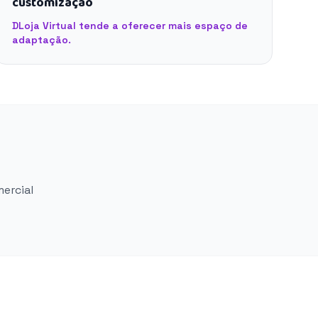
customização
DLoja Virtual tende a oferecer mais espaço de
adaptação.
mercial