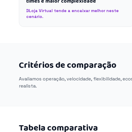
times e maior complexidade
DLoja Virtual tende a encaixar melhor neste
cenário.
Critérios de comparação
Avaliamos operação, velocidade, flexibilidade, ec
realista.
Tabela comparativa