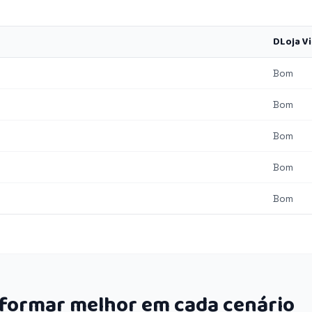
DLoja Vi
Bom
Bom
Bom
Bom
Bom
rformar melhor em cada cenário