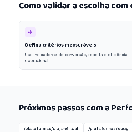
Como validar a escolha com
Defina critérios mensuráveis
Use indicadores de conversão, receita e eficiência
operacional.
Próximos passos com a Perf
/plataformas/dloja-virtual
/plataformas/wbuy