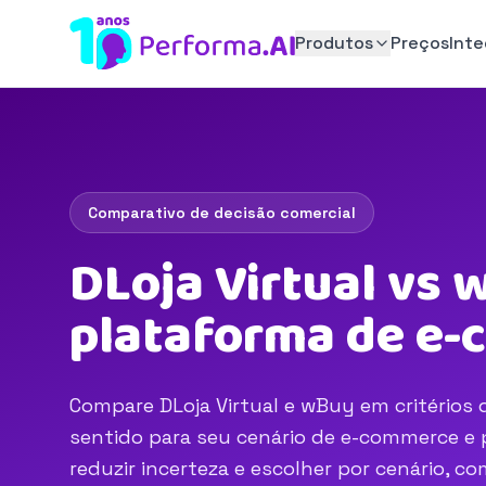
Produtos
Preços
Int
Comparativo de decisão comercial
DLoja Virtual vs 
plataforma de e
Compare DLoja Virtual e wBuy em critérios d
sentido para seu cenário de e-commerce e p
reduzir incerteza e escolher por cenário, 