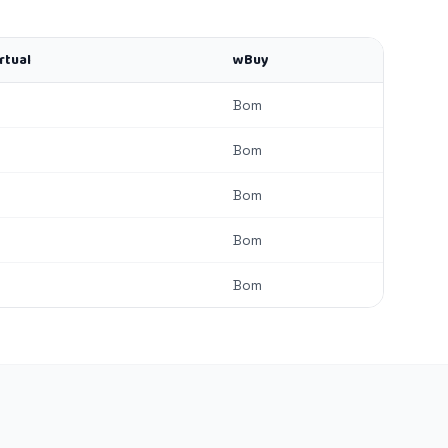
rtual
wBuy
Bom
Bom
Bom
Bom
Bom