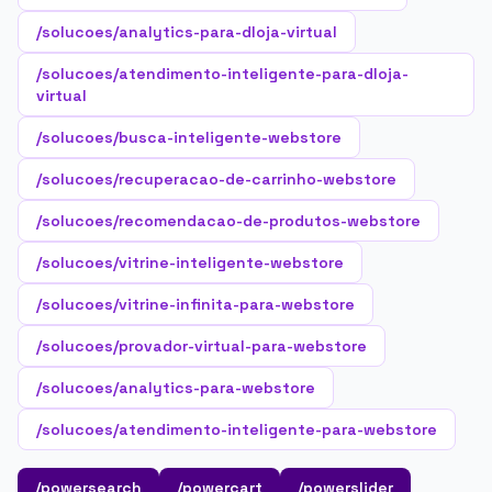
/solucoes/analytics-para-dloja-virtual
/solucoes/atendimento-inteligente-para-dloja-
virtual
/solucoes/busca-inteligente-webstore
/solucoes/recuperacao-de-carrinho-webstore
/solucoes/recomendacao-de-produtos-webstore
/solucoes/vitrine-inteligente-webstore
/solucoes/vitrine-infinita-para-webstore
/solucoes/provador-virtual-para-webstore
/solucoes/analytics-para-webstore
/solucoes/atendimento-inteligente-para-webstore
/powersearch
/powercart
/powerslider