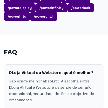
/powerdisplay
/powerinfinity
/powerlook
/powerhits
/powerchat
FAQ
DLoja Virtual ou Webstore: qual é melhor?
Não existe melhor absoluto. A escolha entre
DLoja Virtual e Webstore depende de cenário
operacional, maturidade do time e objetivo de
crescimento.