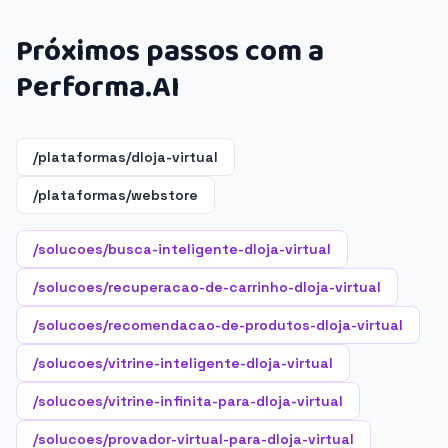
Próximos passos com a
Performa.AI
/plataformas/dloja-virtual
/plataformas/webstore
/solucoes/busca-inteligente-dloja-virtual
/solucoes/recuperacao-de-carrinho-dloja-virtual
/solucoes/recomendacao-de-produtos-dloja-virtual
/solucoes/vitrine-inteligente-dloja-virtual
/solucoes/vitrine-infinita-para-dloja-virtual
/solucoes/provador-virtual-para-dloja-virtual