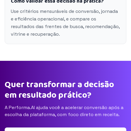
Como validar essa decisão na prática?
Use critérios mensuráveis de conversão, jornada
e eficiência operacional, e compare os
resultados das frentes de busca, recomendação,
vitrine e recuperação.
Quer transformar a decisão
em resultado prático?
A Performa.AI ajuda você a acelerar conversão após a
escolha da plataforma, com foco direto em receita.