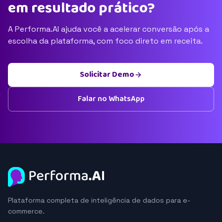
em resultado prático?
A Performa.AI ajuda você a acelerar conversão após a
escolha da plataforma, com foco direto em receita.
Solicitar Demo
Falar no WhatsApp
Plataforma completa de inteligência de dados para e-
commerce.