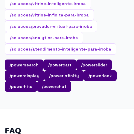
/solucoes/vitrine-inteligente-irroba
/solucoes/vitrine-infinita-para-irroba
/solucoes/provador-virtual-para-irroba
/solucoes/analytics-para-irroba
/solucoes/atendimento-inteligente-para-irroba
/powersearch
/powercart
/powerslider
/powerdisplay
/powerinfinity
/powerlook
/powerhits
/powerchat
FAQ