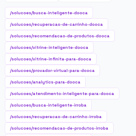
/solucoes/busca-inteligente-dooca
/solucoes/recuperacao-de-carrinho-dooca
/solucoes/recomendacao-de-produtos-dooca
/solucoes/vitrine-inteligente-dooca
/solucoes/vitrine-infinita-para-dooca
/solucoes/provador-virtual-para-dooca
/solucoes/analytics-para-dooca
/solucoes/atendimento-inteligente-para-dooca
/solucoes/busca-inteligente-irroba
/solucoes/recuperacao-de-carrinho-irroba
/solucoes/recomendacao-de-produtos-irroba