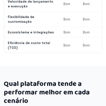
Velocidade de lançamento
Bom
Bom
e execução
Flexibilidade de
Bom
Bom
customização
Ecossistema e integrações
Bom
Bom
Eficiência de custo total
Bom
Bom
(TCO)
Qual plataforma tende a
performar melhor em cada
cenário