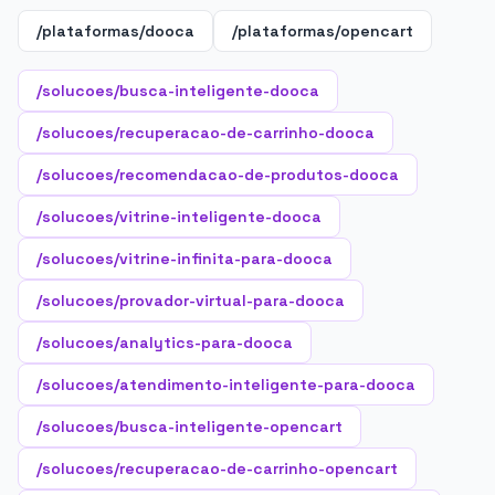
/plataformas/dooca
/plataformas/opencart
/solucoes/busca-inteligente-dooca
/solucoes/recuperacao-de-carrinho-dooca
/solucoes/recomendacao-de-produtos-dooca
/solucoes/vitrine-inteligente-dooca
/solucoes/vitrine-infinita-para-dooca
/solucoes/provador-virtual-para-dooca
/solucoes/analytics-para-dooca
/solucoes/atendimento-inteligente-para-dooca
/solucoes/busca-inteligente-opencart
/solucoes/recuperacao-de-carrinho-opencart