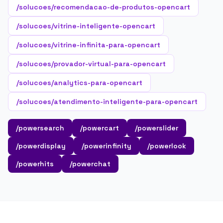
/solucoes/recomendacao-de-produtos-opencart
/solucoes/vitrine-inteligente-opencart
/solucoes/vitrine-infinita-para-opencart
/solucoes/provador-virtual-para-opencart
/solucoes/analytics-para-opencart
/solucoes/atendimento-inteligente-para-opencart
/powersearch
/powercart
/powerslider
/powerdisplay
/powerinfinity
/powerlook
/powerhits
/powerchat