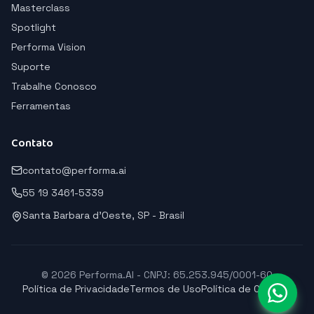
Masterclass
Spotlight
Performa Vision
Suporte
Trabalhe Conosco
Ferramentas
Contato
contato@performa.ai
55 19 3461-5339
Santa Barbara d'Oeste, SP - Brasil
© 2026 Performa.AI - CNPJ: 65.253.945/0001-60
Política de Privacidade
Termos de Uso
Política de Cookies