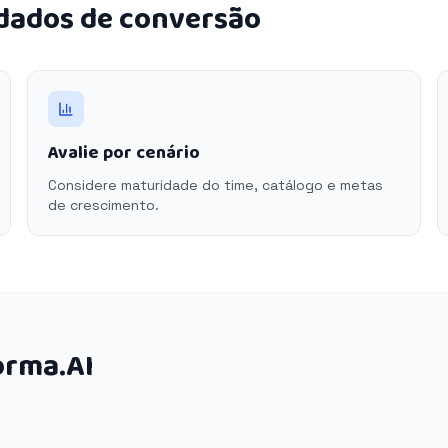
 dados de conversão
Avalie por cenário
Considere maturidade do time, catálogo e metas
de crescimento.
orma.AI