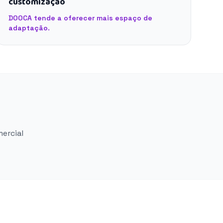
customização
DOOCA tende a oferecer mais espaço de
adaptação.
mercial