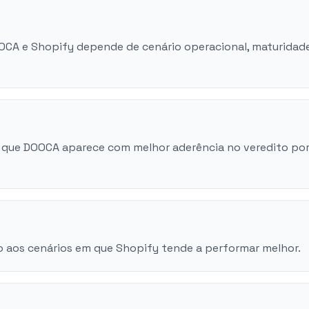
OOCA e Shopify depende de cenário operacional, maturidad
 que DOOCA aparece com melhor aderência no veredito po
o aos cenários em que Shopify tende a performar melhor.