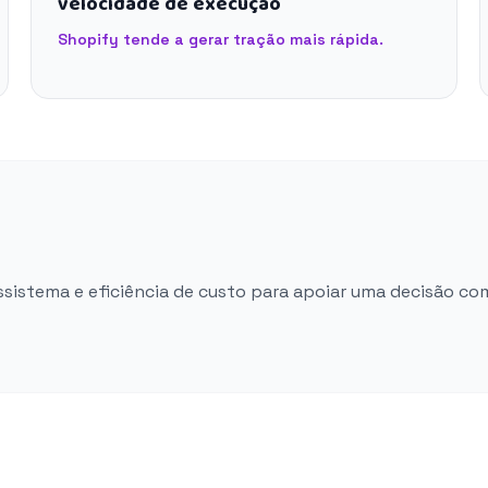
velocidade de execução
Shopify tende a gerar tração mais rápida.
ossistema e eficiência de custo para apoiar uma decisão co