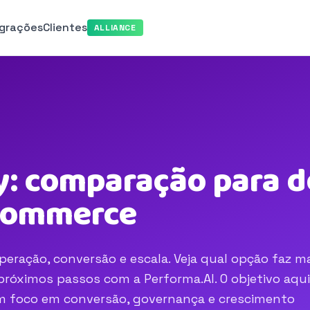
egrações
Clientes
ALLIANCE
: comparação para de
-commerce
eração, conversão e escala. Veja qual opção faz m
róximos passos com a Performa.AI. O objetivo aqui
com foco em conversão, governança e crescimento