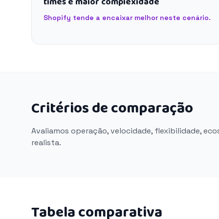
times e maior complexidade
Shopify tende a encaixar melhor neste cenário.
Critérios de comparação
Avaliamos operação, velocidade, flexibilidade, ec
realista.
Tabela comparativa