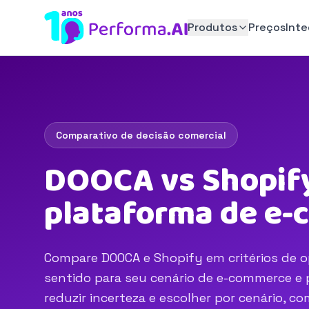
Produtos
Preços
Int
Comparativo de decisão comercial
DOOCA vs Shopify
plataforma de e
Compare DOOCA e Shopify em critérios de op
sentido para seu cenário de e-commerce e p
reduzir incerteza e escolher por cenário, 