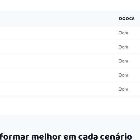
DOOCA
Bom
Bom
Bom
Bom
Bom
rformar melhor em cada cenário