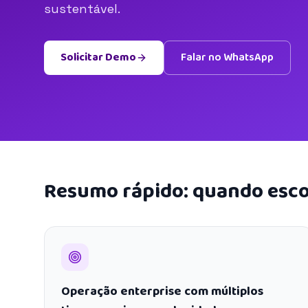
sustentável.
Solicitar Demo
Falar no WhatsApp
Resumo rápido: quando esco
Operação enterprise com múltiplos