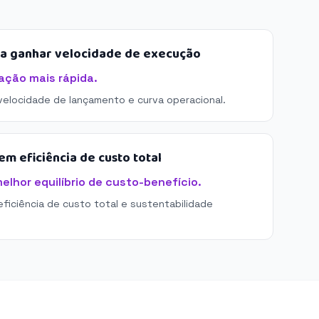
sa ganhar velocidade de execução
ação mais rápida.
 velocidade de lançamento e curva operacional.
m eficiência de custo total
elhor equilíbrio de custo-benefício.
eficiência de custo total e sustentabilidade