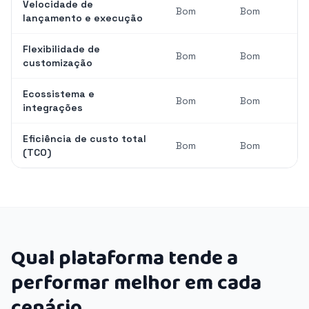
Velocidade de
Bom
Bom
lançamento e execução
Flexibilidade de
Bom
Bom
customização
Ecossistema e
Bom
Bom
integrações
Eficiência de custo total
Bom
Bom
(TCO)
Qual plataforma tende a
performar melhor em cada
cenário