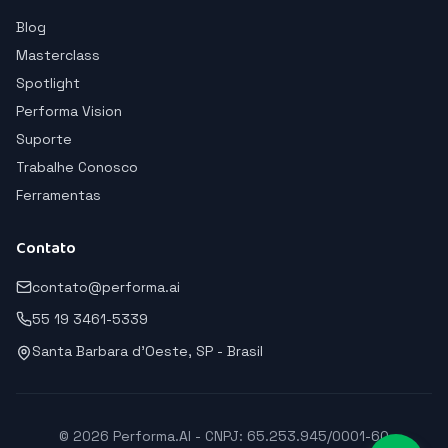
Blog
Masterclass
Spotlight
Performa Vision
Suporte
Trabalhe Conosco
Ferramentas
Contato
contato@performa.ai
55 19 3461-5339
Santa Barbara d'Oeste, SP - Brasil
© 2026 Performa.AI - CNPJ: 65.253.945/0001-60