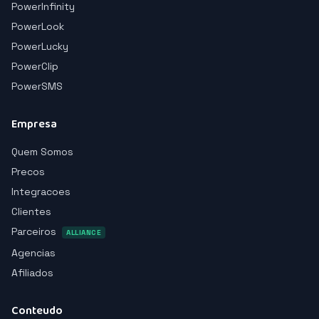
PowerInfinity
PowerLook
PowerLucky
PowerClip
PowerSMS
Empresa
Quem Somos
Precos
Integracoes
Clientes
Parceiros
ALLIANCE
Agencias
Afiliados
Conteudo