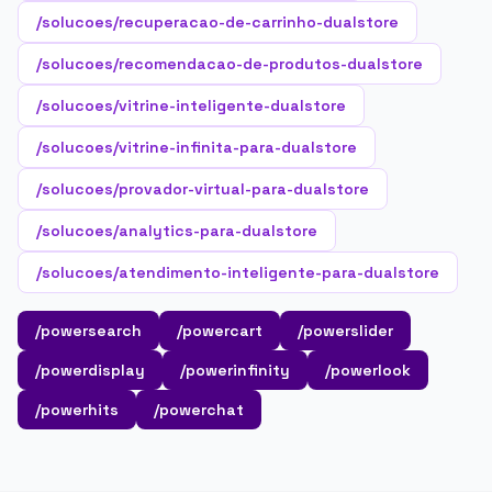
/solucoes/recuperacao-de-carrinho-dualstore
/solucoes/recomendacao-de-produtos-dualstore
/solucoes/vitrine-inteligente-dualstore
/solucoes/vitrine-infinita-para-dualstore
/solucoes/provador-virtual-para-dualstore
/solucoes/analytics-para-dualstore
/solucoes/atendimento-inteligente-para-dualstore
/powersearch
/powercart
/powerslider
/powerdisplay
/powerinfinity
/powerlook
/powerhits
/powerchat