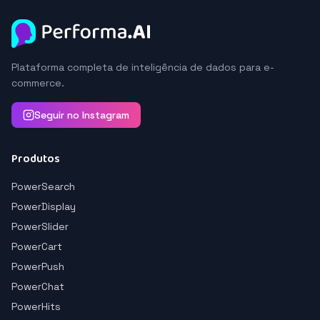
Plataforma completa de inteligência de dados para e-
commerce.
Seguir no Instagram
Produtos
PowerSearch
PowerDisplay
PowerSlider
PowerCart
PowerPush
PowerChat
PowerHits