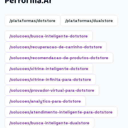
Performa.AI
/plataformas/dotstore
/plataformas/dualstore
/solucoes/busca-inteligente-dotstore
/solucoes/recuperacao-de-carrinho-dotstore
/solucoes/recomendacao-de-produtos-dotstore
/solucoes/vitrine-inteligente-dotstore
/solucoes/vitrine-infinita-para-dotstore
/solucoes/provador-virtual-para-dotstore
/solucoes/analytics-para-dotstore
/solucoes/atendimento-inteligente-para-dotstore
/solucoes/busca-inteligente-dualstore