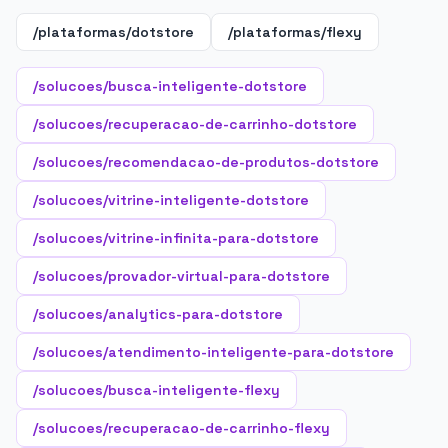
/plataformas/dotstore
/plataformas/flexy
/solucoes/busca-inteligente-dotstore
/solucoes/recuperacao-de-carrinho-dotstore
/solucoes/recomendacao-de-produtos-dotstore
/solucoes/vitrine-inteligente-dotstore
/solucoes/vitrine-infinita-para-dotstore
/solucoes/provador-virtual-para-dotstore
/solucoes/analytics-para-dotstore
/solucoes/atendimento-inteligente-para-dotstore
/solucoes/busca-inteligente-flexy
/solucoes/recuperacao-de-carrinho-flexy