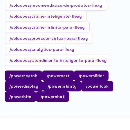
/solucoes/recomendacao-de-produtos-flexy
/solucoes/vitrine-inteligente-flexy
/solucoes/vitrine-infinita-para-flexy
/solucoes/provador-virtual-para-flexy
/solucoes/analytics-para-flexy
/solucoes/atendimento-inteligente-para-flexy
/powersearch
/powercart
/powerslider
/powerdisplay
/powerinfinity
/powerlook
/powerhits
/powerchat